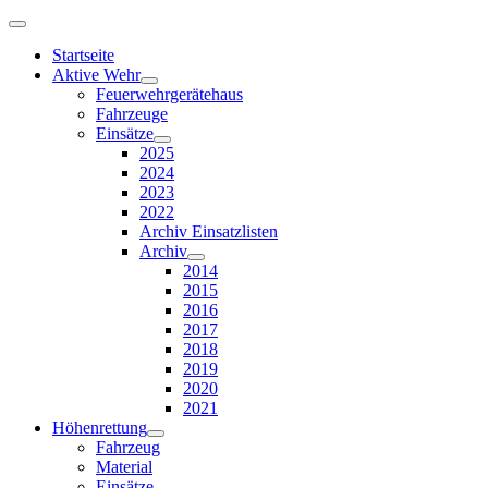
Startseite
Aktive Wehr
Feuerwehrgerätehaus
Fahrzeuge
Einsätze
2025
2024
2023
2022
Archiv Einsatzlisten
Archiv
2014
2015
2016
2017
2018
2019
2020
2021
Höhenrettung
Fahrzeug
Material
Einsätze