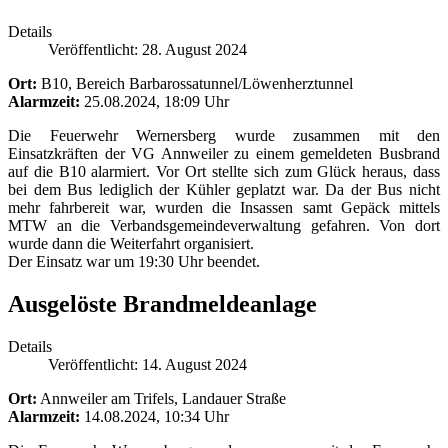
Details
Veröffentlicht: 28. August 2024
Ort:
B10, Bereich Barbarossatunnel/Löwenherztunnel
Alarmzeit:
25.08.2024, 18:09 Uhr
Die Feuerwehr Wernersberg wurde zusammen mit den
Einsatzkräften der VG Annweiler zu einem gemeldeten Busbrand
auf die B10 alarmiert. Vor Ort stellte sich zum Glück heraus, dass
bei dem Bus lediglich der Kühler geplatzt war. Da der Bus nicht
mehr fahrbereit war, wurden die Insassen samt Gepäck mittels
MTW an die Verbandsgemeindeverwaltung gefahren. Von dort
wurde dann die Weiterfahrt organisiert.
Der Einsatz war um 19:30 Uhr beendet.
Ausgelöste Brandmeldeanlage
Details
Veröffentlicht: 14. August 2024
Ort:
Annweiler am Trifels, Landauer Straße
Alarmzeit:
14.08.2024, 10:34 Uhr