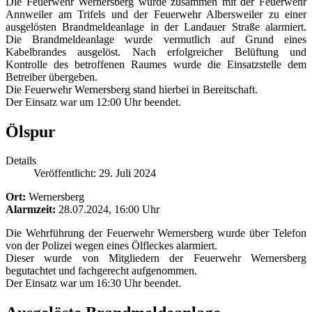
Die Feuerwehr Wernersberg wurde zusammen mit der Feuerwehr
Annweiler am Trifels und der Feuerwehr Albersweiler zu einer
ausgelösten Brandmeldeanlage in der Landauer Straße alarmiert.
Die Brandmeldeanlage wurde vermutlich auf Grund eines
Kabelbrandes ausgelöst. Nach erfolgreicher Belüftung und
Kontrolle des betroffenen Raumes wurde die Einsatzstelle dem
Betreiber übergeben.
Die Feuerwehr Wernersberg stand hierbei in Bereitschaft.
Der Einsatz war um 12:00 Uhr beendet.
Ölspur
Details
Veröffentlicht: 29. Juli 2024
Ort:
Wernersberg
Alarmzeit:
28.07.2024, 16:00 Uhr
Die Wehrführung der Feuerwehr Wernersberg wurde über Telefon
von der Polizei wegen eines Ölfleckes alarmiert.
Dieser wurde von Mitgliedern der Feuerwehr Wernersberg
begutachtet und fachgerecht aufgenommen.
Der Einsatz war um 16:30 Uhr beendet.