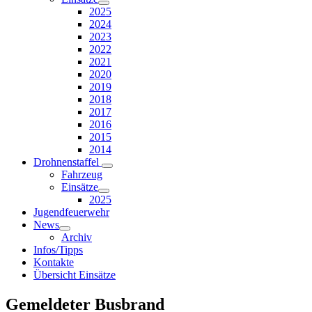
2025
2024
2023
2022
2021
2020
2019
2018
2017
2016
2015
2014
Drohnenstaffel
Fahrzeug
Einsätze
2025
Jugendfeuerwehr
News
Archiv
Infos/Tipps
Kontakte
Übersicht Einsätze
Gemeldeter Busbrand