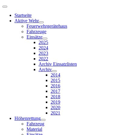
Startseite
Aktive Wehr
Feuerwehrgerätehaus
Fahrzeuge
Einsätze
2025
2024
2023
2022
Archiv Einsatzlisten
Archiv
2014
2015
2016
2017
2018
2019
2020
2021
Höhenrettung
Fahrzeug
Material
Einsätze