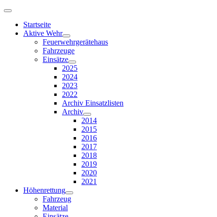
Startseite
Aktive Wehr
Feuerwehrgerätehaus
Fahrzeuge
Einsätze
2025
2024
2023
2022
Archiv Einsatzlisten
Archiv
2014
2015
2016
2017
2018
2019
2020
2021
Höhenrettung
Fahrzeug
Material
Einsätze