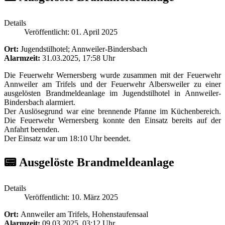
Details
Veröffentlicht: 01. April 2025
Ort:
Jugendstilhotel; Annweiler-Bindersbach
Alarmzeit:
31.03.2025, 17:58 Uhr
Die Feuerwehr Wernersberg wurde zusammen mit der Feuerwehr
Annweiler am Trifels und der Feuerwehr Albersweiler zu einer
ausgelösten Brandmeldeanlage im Jugendstilhotel in Annweiler-
Bindersbach alarmiert.
Der Auslösegrund war eine brennende Pfanne im Küchenbereich.
Die Feuerwehr Wernersberg konnte den Einsatz bereits auf der
Anfahrt beenden.
Der Einsatz war um 18:10 Uhr beendet.
📟 Ausgelöste Brandmeldeanlage
Details
Veröffentlicht: 10. März 2025
Ort:
Annweiler am Trifels, Hohenstaufensaal
Alarmzeit:
09.03.2025, 03:12 Uhr