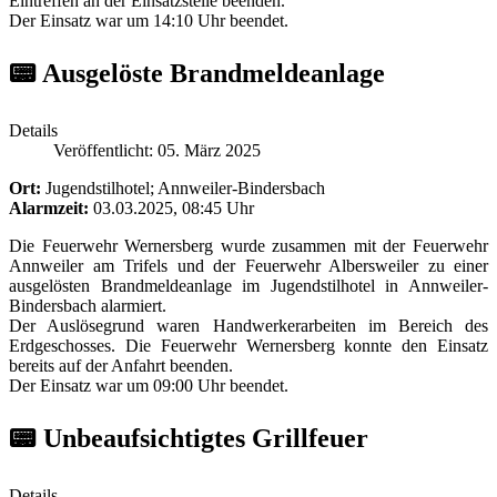
Eintreffen an der Einsatzstelle beenden.
Der Einsatz war um 14:10 Uhr beendet.
📟 Ausgelöste Brandmeldeanlage
Details
Veröffentlicht: 05. März 2025
Ort:
Jugendstilhotel; Annweiler-Bindersbach
Alarmzeit:
03.03.2025, 08:45 Uhr
Die Feuerwehr Wernersberg wurde zusammen mit der Feuerwehr
Annweiler am Trifels und der Feuerwehr Albersweiler zu einer
ausgelösten Brandmeldeanlage im Jugendstilhotel in Annweiler-
Bindersbach alarmiert.
Der Auslösegrund waren Handwerkerarbeiten im Bereich des
Erdgeschosses. Die Feuerwehr Wernersberg konnte den Einsatz
bereits auf der Anfahrt beenden.
Der Einsatz war um 09:00 Uhr beendet.
📟 Unbeaufsichtigtes Grillfeuer
Details