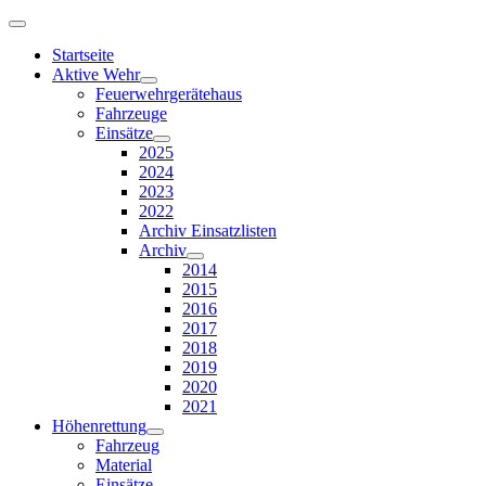
Startseite
Aktive Wehr
Feuerwehrgerätehaus
Fahrzeuge
Einsätze
2025
2024
2023
2022
Archiv Einsatzlisten
Archiv
2014
2015
2016
2017
2018
2019
2020
2021
Höhenrettung
Fahrzeug
Material
Einsätze