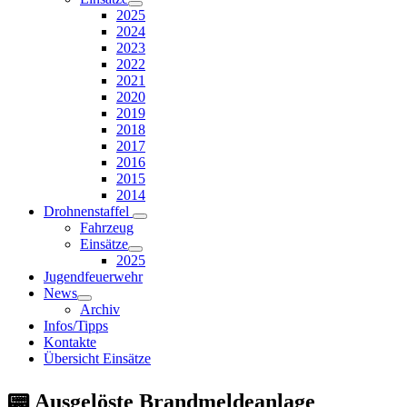
2025
2024
2023
2022
2021
2020
2019
2018
2017
2016
2015
2014
Drohnenstaffel
Fahrzeug
Einsätze
2025
Jugendfeuerwehr
News
Archiv
Infos/Tipps
Kontakte
Übersicht Einsätze
📟 Ausgelöste Brandmeldeanlage