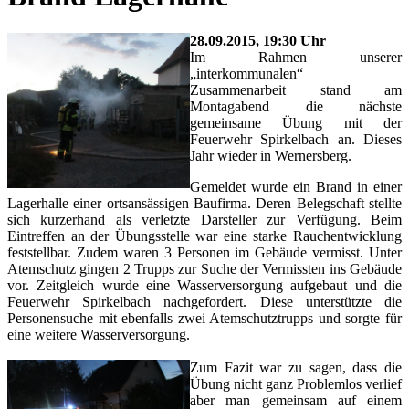
28.09.2015, 19:30 Uhr
Im Rahmen unserer
„interkommunalen“
Zusammenarbeit stand am
Montagabend die nächste
gemeinsame Übung mit der
Feuerwehr Spirkelbach an. Dieses
Jahr wieder in Wernersberg.
Gemeldet wurde ein Brand in einer
Lagerhalle einer ortsansässigen Baufirma. Deren Belegschaft stellte
sich kurzerhand als verletzte Darsteller zur Verfügung. Beim
Eintreffen an der Übungsstelle war eine starke Rauchentwicklung
feststellbar. Zudem waren 3 Personen im Gebäude vermisst. Unter
Atemschutz gingen 2 Trupps zur Suche der Vermissten ins Gebäude
vor. Zeitgleich wurde eine Wasserversorgung aufgebaut und die
Feuerwehr Spirkelbach nachgefordert. Diese unterstützte die
Personensuche mit ebenfalls zwei Atemschutztrupps und sorgte für
eine weitere Wasserversorgung.
Zum Fazit war zu sagen, dass die
Übung nicht ganz Problemlos verlief
aber man gemeinsam auf einem