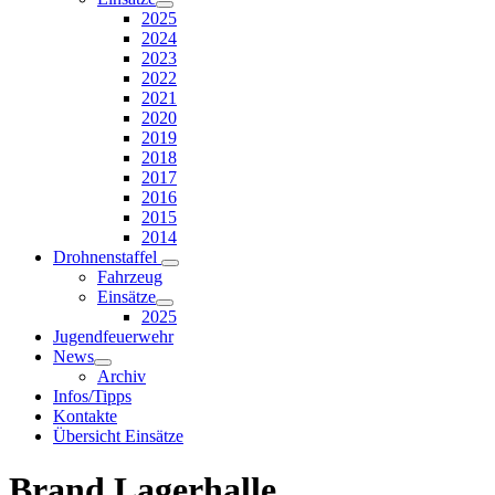
2025
2024
2023
2022
2021
2020
2019
2018
2017
2016
2015
2014
Drohnenstaffel
Fahrzeug
Einsätze
2025
Jugendfeuerwehr
News
Archiv
Infos/Tipps
Kontakte
Übersicht Einsätze
Brand Lagerhalle