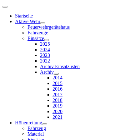
Startseite
Aktive Wehr
Feuerwehrgerätehaus
Fahrzeuge
Einsätze
2025
2024
2023
2022
Archiv Einsatzlisten
Archiv
2014
2015
2016
2017
2018
2019
2020
2021
Höhenrettung
Fahrzeug
Material
Einsätze