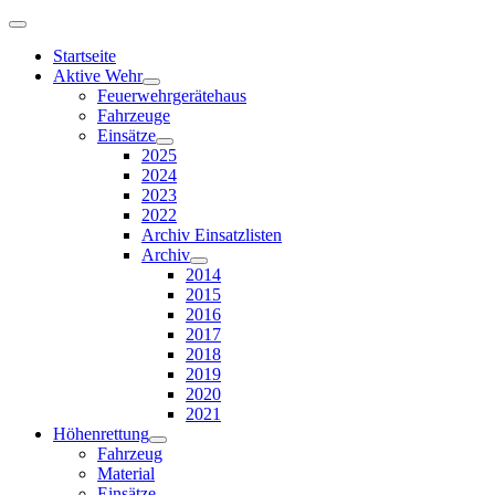
Startseite
Aktive Wehr
Feuerwehrgerätehaus
Fahrzeuge
Einsätze
2025
2024
2023
2022
Archiv Einsatzlisten
Archiv
2014
2015
2016
2017
2018
2019
2020
2021
Höhenrettung
Fahrzeug
Material
Einsätze