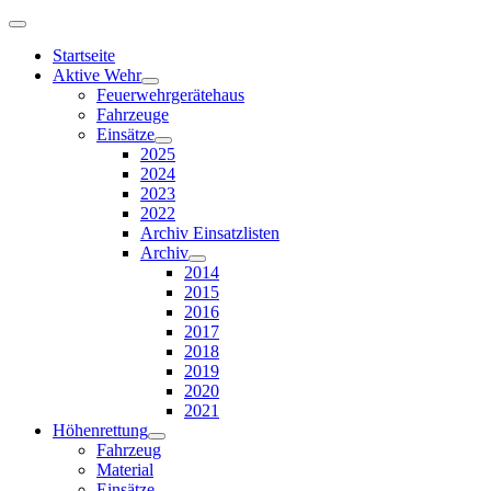
Startseite
Aktive Wehr
Feuerwehrgerätehaus
Fahrzeuge
Einsätze
2025
2024
2023
2022
Archiv Einsatzlisten
Archiv
2014
2015
2016
2017
2018
2019
2020
2021
Höhenrettung
Fahrzeug
Material
Einsätze