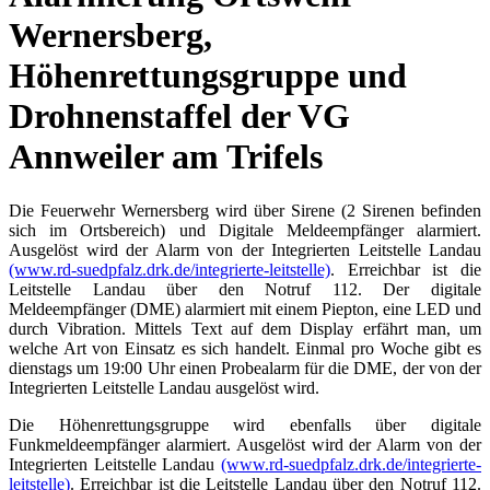
Wernersberg,
Höhenrettungsgruppe und
Drohnenstaffel der VG
Annweiler am Trifels
Die Feuerwehr Wernersberg wird über Sirene (2 Sirenen befinden
sich im Ortsbereich) und Digitale Meldeempfänger alarmiert.
Ausgelöst wird der Alarm von der Integrierten Leitstelle Landau
(www.rd-suedpfalz.drk.de/integrierte-leitstelle)
. Erreichbar ist die
Leitstelle Landau über den Notruf 112. Der digitale
Meldeempfänger (DME) alarmiert mit einem Piepton, eine LED und
durch Vibration. Mittels Text auf dem Display erfährt man, um
welche Art von Einsatz es sich handelt. Einmal pro Woche gibt es
dienstags um 19:00 Uhr einen Probealarm für die DME, der von der
Integrierten Leitstelle Landau ausgelöst wird.
Die Höhenrettungsgruppe wird ebenfalls über digitale
Funkmeldeempfänger alarmiert. Ausgelöst wird der Alarm von der
Integrierten Leitstelle Landau
(www.rd-suedpfalz.drk.de/integrierte-
leitstelle)
. Erreichbar ist die Leitstelle Landau über den Notruf 112.