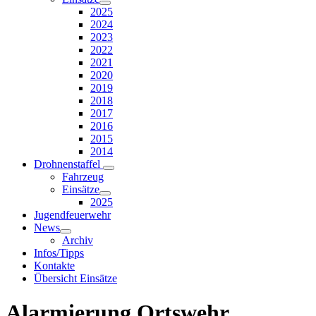
2025
2024
2023
2022
2021
2020
2019
2018
2017
2016
2015
2014
Drohnenstaffel
Fahrzeug
Einsätze
2025
Jugendfeuerwehr
News
Archiv
Infos/Tipps
Kontakte
Übersicht Einsätze
Alarmierung Ortswehr