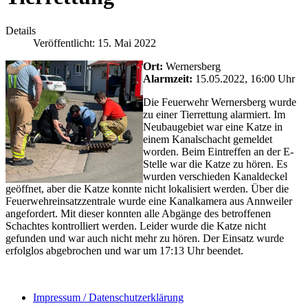
Details
Veröffentlicht: 15. Mai 2022
Ort:
Wernersberg
Alarmzeit:
15.05.2022, 16:00 Uhr
Die Feuerwehr Wernersberg wurde
zu einer Tierrettung alarmiert. Im
Neubaugebiet war eine Katze in
einem Kanalschacht gemeldet
worden. Beim Eintreffen an der E-
Stelle war die Katze zu hören. Es
wurden verschieden Kanaldeckel
geöffnet, aber die Katze konnte nicht lokalisiert werden. Über die
Feuerwehreinsatzzentrale wurde eine Kanalkamera aus Annweiler
angefordert. Mit dieser konnten alle Abgänge des betroffenen
Schachtes kontrolliert werden. Leider wurde die Katze nicht
gefunden und war auch nicht mehr zu hören. Der Einsatz wurde
erfolglos abgebrochen und war um 17:13 Uhr beendet.
Impressum / Datenschutzerklärung