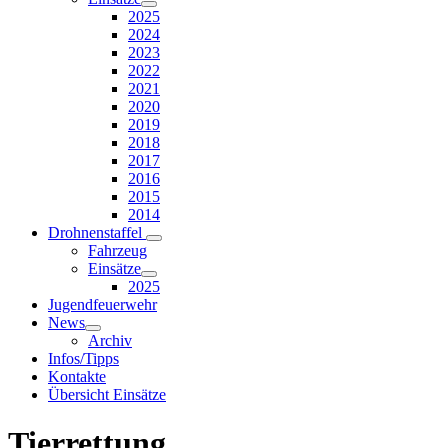
2025
2024
2023
2022
2021
2020
2019
2018
2017
2016
2015
2014
Drohnenstaffel
Fahrzeug
Einsätze
2025
Jugendfeuerwehr
News
Archiv
Infos/Tipps
Kontakte
Übersicht Einsätze
Tierrettung