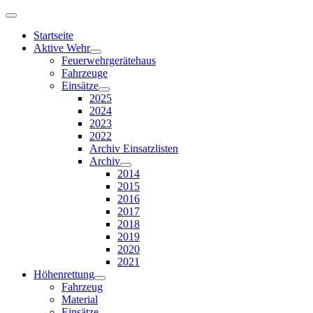
Startseite
Aktive Wehr
Feuerwehrgerätehaus
Fahrzeuge
Einsätze
2025
2024
2023
2022
Archiv Einsatzlisten
Archiv
2014
2015
2016
2017
2018
2019
2020
2021
Höhenrettung
Fahrzeug
Material
Einsätze