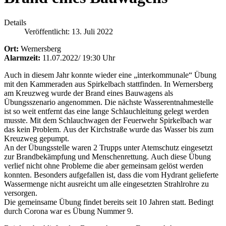
Details
Veröffentlicht: 13. Juli 2022
Ort:
Wernersberg
Alarmzeit:
11.07.2022/ 19:30 Uhr
Auch in diesem Jahr konnte wieder eine „interkommunale“ Übung
mit den Kammeraden aus Spirkelbach stattfinden. In Wernersberg
am Kreuzweg wurde der Brand eines Bauwagens als
Übungsszenario angenommen. Die nächste Wasserentnahmestelle
ist so weit entfernt das eine lange Schlauchleitung gelegt werden
musste. Mit dem Schlauchwagen der Feuerwehr Spirkelbach war
das kein Problem. Aus der Kirchstraße wurde das Wasser bis zum
Kreuzweg gepumpt.
An der Übungsstelle waren 2 Trupps unter Atemschutz eingesetzt
zur Brandbekämpfung und Menschenrettung. Auch diese Übung
verlief nicht ohne Probleme die aber gemeinsam gelöst werden
konnten. Besonders aufgefallen ist, dass die vom Hydrant gelieferte
Wassermenge nicht ausreicht um alle eingesetzten Strahlrohre zu
versorgen.
Die gemeinsame Übung findet bereits seit 10 Jahren statt. Bedingt
durch Corona war es Übung Nummer 9.