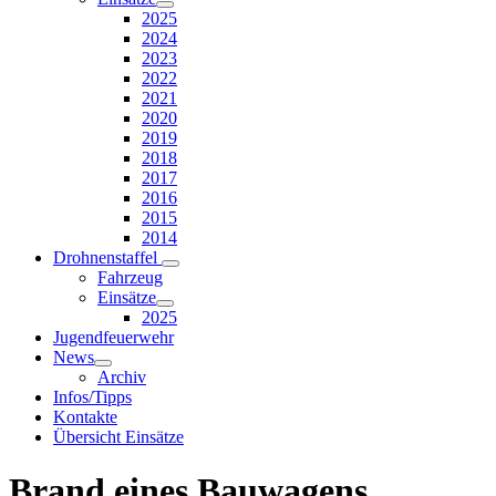
2025
2024
2023
2022
2021
2020
2019
2018
2017
2016
2015
2014
Drohnenstaffel
Fahrzeug
Einsätze
2025
Jugendfeuerwehr
News
Archiv
Infos/Tipps
Kontakte
Übersicht Einsätze
Brand eines Bauwagens