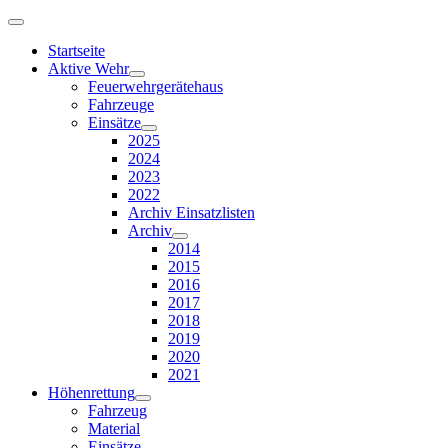
Startseite
Aktive Wehr
Feuerwehrgerätehaus
Fahrzeuge
Einsätze
2025
2024
2023
2022
Archiv Einsatzlisten
Archiv
2014
2015
2016
2017
2018
2019
2020
2021
Höhenrettung
Fahrzeug
Material
Einsätze