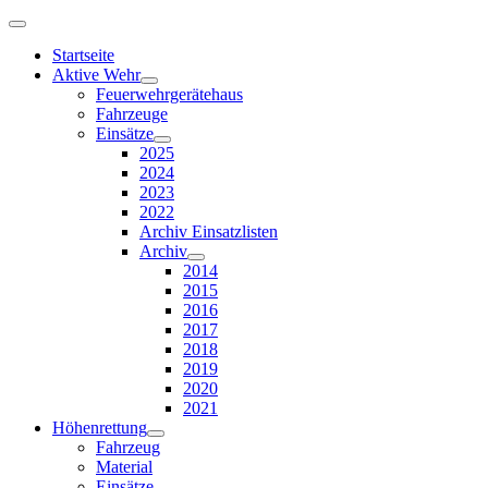
Startseite
Aktive Wehr
Feuerwehrgerätehaus
Fahrzeuge
Einsätze
2025
2024
2023
2022
Archiv Einsatzlisten
Archiv
2014
2015
2016
2017
2018
2019
2020
2021
Höhenrettung
Fahrzeug
Material
Einsätze