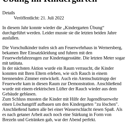
Details
Veröffentlicht: 21. Juli 2022
In diesem Jahr konnte wieder die „Kindergarten Übung“
durchgeführt werden. Leider musste sie die letzten beiden Jahre
ausfallen.
Die Vorschulkinder trafen sich am Feuerwehrhaus in Wernersberg,
bekamen Ihre Einsatzkleidung und fuhren mit den
Feuerwehrfahrzeugen zur Kindertagesstätte. Die letzten Meter sogar
mit tatütata.
In der nächsten Aktion wurde ein Raum verraucht, die Kinder
konnten mit Ihren Eltern erleben, wie sich Rauch in einem
brennenden Zimmer entwickelt. Auch ein Atemschutztrupp der
Feuerwehr kam in diesen Raum zur Demonstration. Anschließend
wurde mit einem elektrischen Lüfter der Rauch wieder aus dem
Gebäude geblasen.
Zum Schluss mussten die Kinder mit Hilfe der Jugendfeuerwehr
einen Löschangriff aufbauen um den Kindergarten "zu löschen".
Anschließend hatten alle bei einer Wasserschlacht riesen Spaß. Als
es nach getaner Arbeit auch noch eine Stärkung in Form von
Brezeln und Getränken gab, war der Abend perfekt.