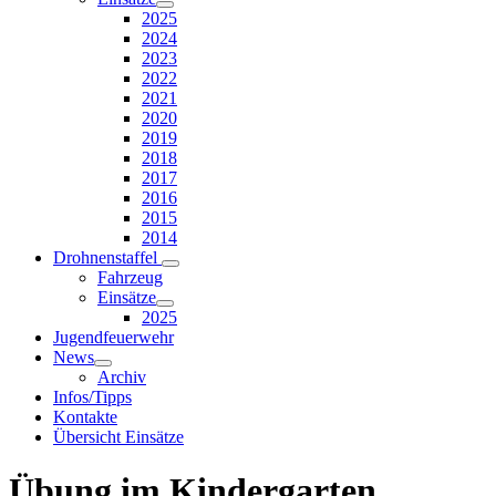
2025
2024
2023
2022
2021
2020
2019
2018
2017
2016
2015
2014
Drohnenstaffel
Fahrzeug
Einsätze
2025
Jugendfeuerwehr
News
Archiv
Infos/Tipps
Kontakte
Übersicht Einsätze
Übung im Kindergarten