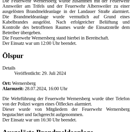
Die Feuerwehr Wernersberg wurde zusammen mit der Feuerwehr
Annweiler am Trifels und der Feuerwehr Albersweiler zu einer
ausgelösten Brandmeldeanlage in der Landauer Straße alarmiert.
Die Brandmeldeanlage wurde vermutlich auf Grund eines
Kabelbrandes ausgelöst. Nach erfolgreicher Belüftung und
Kontrolle des betroffenen Raumes wurde die Einsatzstelle dem
Betreiber übergeben.
Die Feuerwehr Wernersberg stand hierbei in Bereitschaft.
Der Einsatz war um 12:00 Uhr beendet.
Ölspur
Details
Veröffentlicht: 29. Juli 2024
Ort:
Wernersberg
Alarmzeit:
28.07.2024, 16:00 Uhr
Die Wehrführung der Feuerwehr Wernersberg wurde über Telefon
von der Polizei wegen eines Ölfleckes alarmiert.
Dieser wurde von Mitgliedern der Feuerwehr Wernersberg
begutachtet und fachgerecht aufgenommen.
Der Einsatz war um 16:30 Uhr beendet.