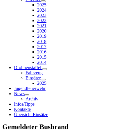
2025
2024
2023
2022
2021
2020
2019
2018
2017
2016
2015
2014
Drohnenstaffel
Fahrzeug
Einsätze
2025
Jugendfeuerwehr
News
Archiv
Infos/Tipps
Kontakte
Übersicht Einsätze
Gemeldeter Busbrand