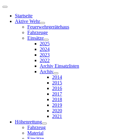
Startseite
Aktive Wehr
Feuerwehrgerätehaus
Fahrzeuge
Einsätze
2025
2024
2023
2022
Archiv Einsatzlisten
Archiv
2014
2015
2016
2017
2018
2019
2020
2021
Höhenrettung
Fahrzeug
Material
Einsätze