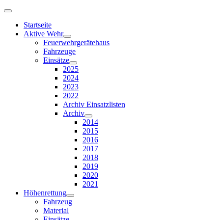
Startseite
Aktive Wehr
Feuerwehrgerätehaus
Fahrzeuge
Einsätze
2025
2024
2023
2022
Archiv Einsatzlisten
Archiv
2014
2015
2016
2017
2018
2019
2020
2021
Höhenrettung
Fahrzeug
Material
Einsätze