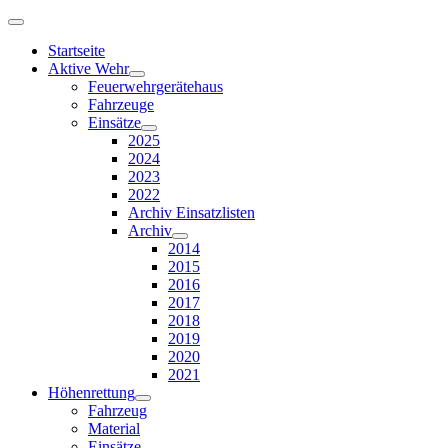
Startseite
Aktive Wehr
Feuerwehrgerätehaus
Fahrzeuge
Einsätze
2025
2024
2023
2022
Archiv Einsatzlisten
Archiv
2014
2015
2016
2017
2018
2019
2020
2021
Höhenrettung
Fahrzeug
Material
Einsätze