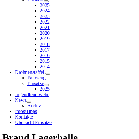
2025
2024
2023
2022
2021
2020
2019
2018
2017
2016
2015
2014
Drohnenstaffel
Fahrzeug
Einsätze
2025
Jugendfeuerwehr
News
Archiv
Infos/Tipps
Kontakte
Übersicht Einsätze
Brand Lagerhalle