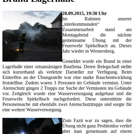
28.09.2015, 19:30 Uhr
Im Rahmen unserer
„interkommunalen“
Zusammenarbeit stand am
Montagabend die nächste
gemeinsame Übung mit der
Feuerwehr Spirkelbach an. Dieses
Jahr wieder in Wernersberg.
Gemeldet wurde ein Brand in einer
Lagerhalle einer ortsansässigen Baufirma. Deren Belegschaft stellte
sich kurzerhand als verletzte Darsteller zur Verfügung. Beim
Eintreffen an der Übungsstelle war eine starke Rauchentwicklung
feststellbar. Zudem waren 3 Personen im Gebäude vermisst. Unter
Atemschutz gingen 2 Trupps zur Suche der Vermissten ins Gebäude
vor. Zeitgleich wurde eine Wasserversorgung aufgebaut und die
Feuerwehr Spirkelbach nachgefordert. Diese unterstützte die
Personensuche mit ebenfalls zwei Atemschutztrupps und sorgte für
eine weitere Wasserversorgung.
Zum Fazit war zu sagen, dass die
Übung nicht ganz Problemlos verlief
aber man gemeinsam auf einem