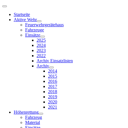
Startseite
Aktive Wehr
Feuerwehrgerätehaus
Fahrzeuge
Einsätze
2025
2024
2023
2022
Archiv Einsatzlisten
Archiv
2014
2015
2016
2017
2018
2019
2020
2021
Höhenrettung
Fahrzeug
Material
Einsätze