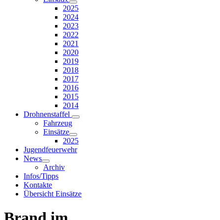
2025
2024
2023
2022
2021
2020
2019
2018
2017
2016
2015
2014
Drohnenstaffel
Fahrzeug
Einsätze
2025
Jugendfeuerwehr
News
Archiv
Infos/Tipps
Kontakte
Übersicht Einsätze
Brand im