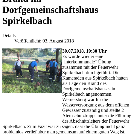
Dorfgemeinschaftshaus
Spirkelbach
Details
Veröffentlicht: 03. August 2018
30.07.2018, 19:30 Uhr
Es wurde wieder eine
„interkommunale“ Übung
zusammen mit der Feuerwehr
Spirkelbach durchgeführt. Die
Kameraden aus Spirkelbach hatten
als Lage den Brand des
Dorfgemeinschaftshauses in
Spirkelbach angenommen.
Wernersberg war für die
Wasserversorgung aus dem offenen
Gewässer zuständig und stellte 2
Atemschutztrupps unter die Führung
des Abschnittsleiters der Feuerwehr
Spirkelbach. Zum Fazit war zu sagen, dass die Übung nicht ganz
problemlos verlief aber man gemeinsam auf einem guten Weg ist.