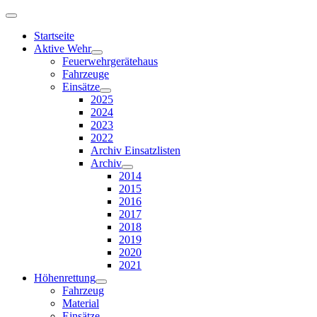
Startseite
Aktive Wehr
Feuerwehrgerätehaus
Fahrzeuge
Einsätze
2025
2024
2023
2022
Archiv Einsatzlisten
Archiv
2014
2015
2016
2017
2018
2019
2020
2021
Höhenrettung
Fahrzeug
Material
Einsätze