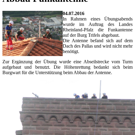
04.07.2016
In Rahmen eines Übungsabends
wurde im Auftrag des Landes
Rheinland-Pfalz die Funkantenne
auf der Burg Trifels abgebaut.
Die Antenne befand sich auf dem
Dach des Pallas und wird nicht mehr
benötigt.
Zur Ergänzung der Übung wurde eine Abseilstrecke vom Turm
aufgebaut und benutzt. Die Höhenrettung bedankt sich beim
Burgwart für die Unterstützung beim Abbau der Antenne.