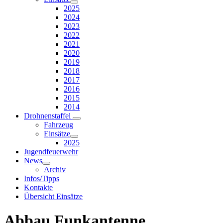
2025
2024
2023
2022
2021
2020
2019
2018
2017
2016
2015
2014
Drohnenstaffel
Fahrzeug
Einsätze
2025
Jugendfeuerwehr
News
Archiv
Infos/Tipps
Kontakte
Übersicht Einsätze
Abbau Funkantenne