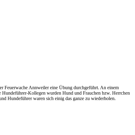
der Feuerwache Annweiler eine Übung durchgeführt. An einem
 der Hundeführer-Kollegen wurden Hund und Frauchen bzw. Herrchen
nd Hundeführer waren sich einig das ganze zu wiederholen.