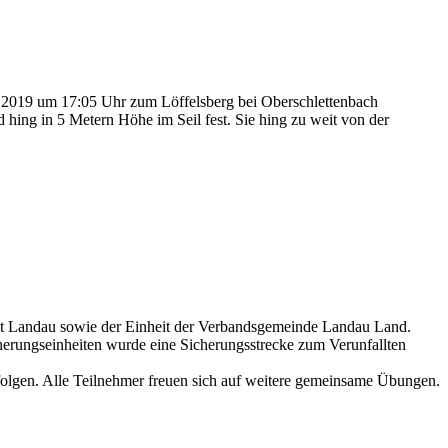
2019 um 17:05 Uhr zum Löffelsberg bei Oberschlettenbach
d hing in 5 Metern Höhe im Seil fest. Sie hing zu weit von der
adt Landau sowie der Einheit der Verbandsgemeinde Landau Land.
herungseinheiten wurde eine Sicherungsstrecke zum Verunfallten
folgen. Alle Teilnehmer freuen sich auf weitere gemeinsame Übungen.