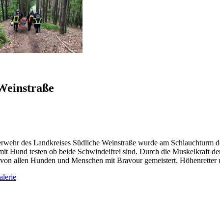
Weinstraße
uerwehr des Landkreises Südliche Weinstraße wurde am Schlauchturm 
 mit Hund testen ob beide Schwindelfrei sind. Durch die Muskelkraft
on allen Hunden und Menschen mit Bravour gemeistert. Höhenretter u
alerie