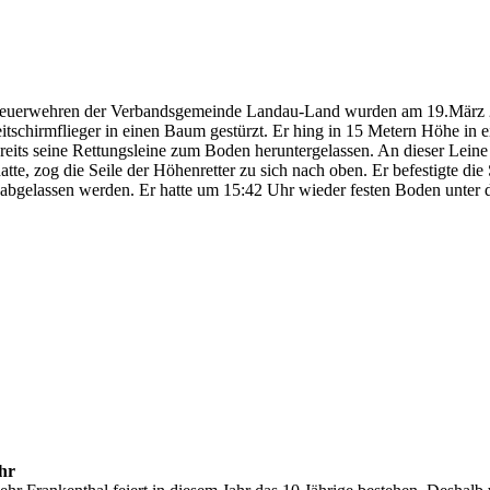
euerwehren der Verbandsgemeinde Landau-Land wurden am 19.März 20
leitschirmflieger in einen Baum gestürzt. Er hing in 15 Metern Höhe i
eits seine Rettungsleine zum Boden heruntergelassen. An dieser Leine w
tte, zog die Seile der Höhenretter zu sich nach oben. Er befestigte d
 abgelassen werden. Er hatte um 15:42 Uhr wieder festen Boden unter
hr