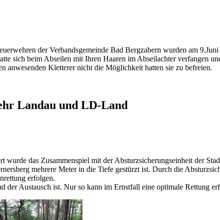
euerwehren der Verbandsgemeinde Bad Bergzabern wurden am 9.Juni 
 hatte sich beim Abseilen mit Ihren Haaren im Abseilachter verfangen un
 anwesenden Kletterer nicht die Möglichkeit hatten sie zu befreien.
ehr Landau und LD-Land
ert wurde das Zusammenspiel mit der Absturzsicherungseinheit der St
rsberg mehrere Meter in die Tiefe gestürzt ist. Durch die Absturzsic
nrettung erfolgen.
 der Austausch ist. Nur so kann im Ernstfall eine optimale Rettung er