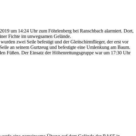
19 um 14:24 Uhr zum Föhrlenberg bei Ranschbach alarmiert. Dort,
n einer Fichte im unwegsamen Gelände.
urden zwei Seile befestigt und der Gleitschirmflieger, der erst vor
ie Seile an seinem Gurtzeug und befestigte eine Umlenkung am Baum.
 den Füßen. Der Einsatz der Höhenrettungsgruppe war um 17:30 Uhr