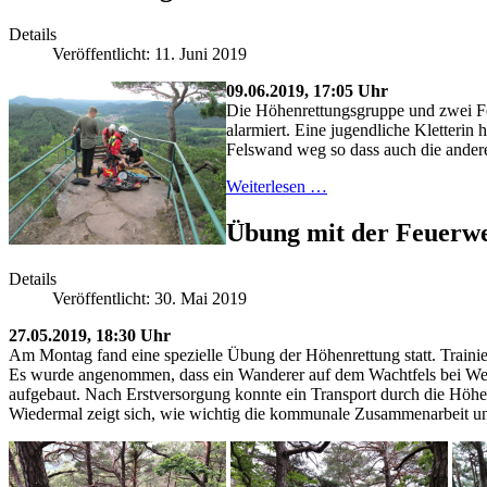
Details
Veröffentlicht: 11. Juni 2019
09.06.2019, 17:05 Uhr
Die Höhenrettungsgruppe und zwei F
alarmiert. Eine jugendliche Kletterin
Felswand weg so dass auch die anderen
Weiterlesen …
Übung mit der Feuerw
Details
Veröffentlicht: 30. Mai 2019
27.05.2019, 18:30 Uhr
Am Montag fand eine spezielle Übung der Höhenrettung statt. Traini
Es wurde angenommen, dass ein Wanderer auf dem Wachtfels bei Werne
aufgebaut. Nach Erstversorgung konnte ein Transport durch die Höhe
Wiedermal zeigt sich, wie wichtig die kommunale Zusammenarbeit und