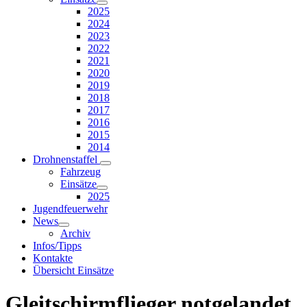
2025
2024
2023
2022
2021
2020
2019
2018
2017
2016
2015
2014
Drohnenstaffel
Fahrzeug
Einsätze
2025
Jugendfeuerwehr
News
Archiv
Infos/Tipps
Kontakte
Übersicht Einsätze
Gleitschirmflieger notgelandet