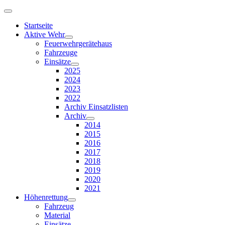
Startseite
Aktive Wehr
Feuerwehrgerätehaus
Fahrzeuge
Einsätze
2025
2024
2023
2022
Archiv Einsatzlisten
Archiv
2014
2015
2016
2017
2018
2019
2020
2021
Höhenrettung
Fahrzeug
Material
Einsätze