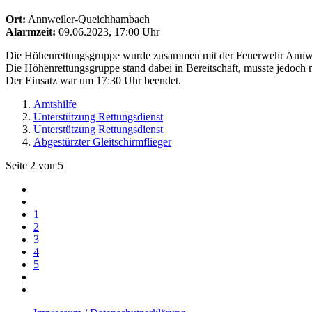
Ort:
Annweiler-Queichhambach
Alarmzeit:
09.06.2023, 17:00 Uhr
Die Höhenrettungsgruppe wurde zusammen mit der Feuerwehr Annwei
Die Höhenrettungsgruppe stand dabei in Bereitschaft, musste jedoch n
Der Einsatz war um 17:30 Uhr beendet.
Amtshilfe
Unterstützung Rettungsdienst
Unterstützung Rettungsdienst
Abgestürzter Gleitschirmflieger
Seite 2 von 5
1
2
3
4
5