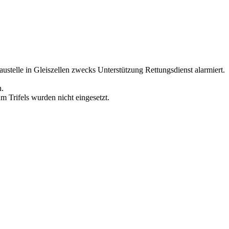
elle in Gleiszellen zwecks Unterstützung Rettungsdienst alarmiert.
h.
 Trifels wurden nicht eingesetzt.