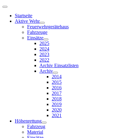
Startseite
Aktive Wehr
Feuerwehrgerätehaus
Fahrzeuge
Einsätze
2025
2024
2023
2022
Archiv Einsatzlisten
Archiv
2014
2015
2016
2017
2018
2019
2020
2021
Höhenrettung
Fahrzeug
Material
Einsätze