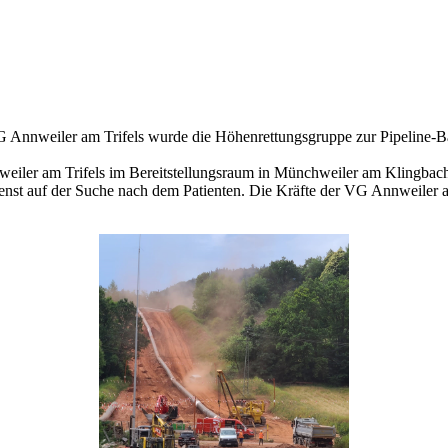
weiler am Trifels wurde die Höhenrettungsgruppe zur Pipeline-Baust
weiler am Trifels im Bereitstellungsraum in Münchweiler am Klingbac
st auf der Suche nach dem Patienten. Die Kräfte der VG Annweiler am