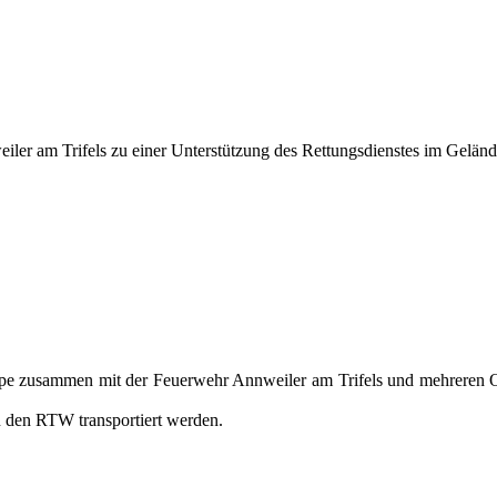
r am Trifels zu einer Unterstützung des Rettungsdienstes im Gelände
pe zusammen mit der Feuerwehr Annweiler am Trifels und mehreren O
n den RTW transportiert werden.