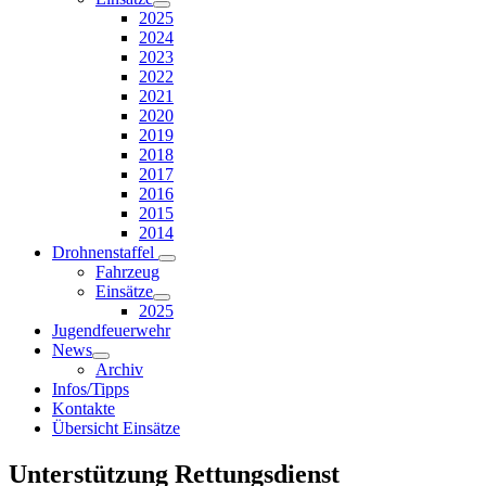
2025
2024
2023
2022
2021
2020
2019
2018
2017
2016
2015
2014
Drohnenstaffel
Fahrzeug
Einsätze
2025
Jugendfeuerwehr
News
Archiv
Infos/Tipps
Kontakte
Übersicht Einsätze
Unterstützung Rettungsdienst