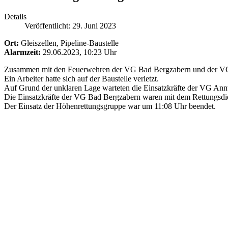
Details
Veröffentlicht: 29. Juni 2023
Ort:
Gleiszellen, Pipeline-Baustelle
Alarmzeit:
29.06.2023, 10:23 Uhr
Zusammen mit den Feuerwehren der VG Bad Bergzabern und der VG Ann
Ein Arbeiter hatte sich auf der Baustelle verletzt.
Auf Grund der unklaren Lage warteten die Einsatzkräfte der VG Ann
Die Einsatzkräfte der VG Bad Bergzabern waren mit dem Rettungsdien
Der Einsatz der Höhenrettungsgruppe war um 11:08 Uhr beendet.