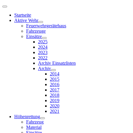
Startseite
Aktive Wehr
Feuerwehrgerätehaus
Fahrzeuge
Einsätze
2025
2024
2023
2022
Archiv Einsatzlisten
Archiv
2014
2015
2016
2017
2018
2019
2020
2021
Höhenrettung
Fahrzeug
Material
Einsätze