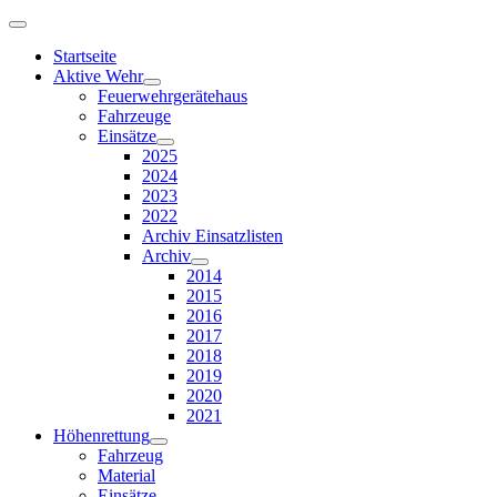
Startseite
Aktive Wehr
Feuerwehrgerätehaus
Fahrzeuge
Einsätze
2025
2024
2023
2022
Archiv Einsatzlisten
Archiv
2014
2015
2016
2017
2018
2019
2020
2021
Höhenrettung
Fahrzeug
Material
Einsätze