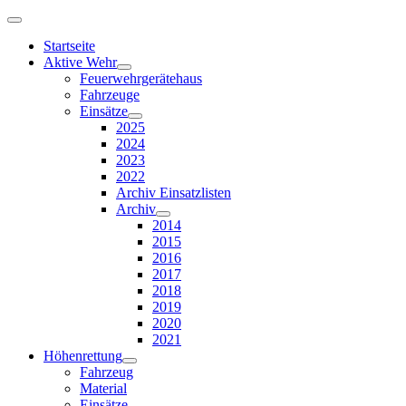
Startseite
Aktive Wehr
Feuerwehrgerätehaus
Fahrzeuge
Einsätze
2025
2024
2023
2022
Archiv Einsatzlisten
Archiv
2014
2015
2016
2017
2018
2019
2020
2021
Höhenrettung
Fahrzeug
Material
Einsätze