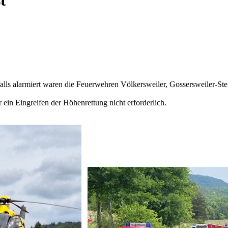
t
lls alarmiert waren die Feuerwehren Völkersweiler, Gossersweiler-St
ein Eingreifen der Höhenrettung nicht erforderlich.