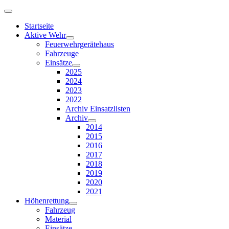
Startseite
Aktive Wehr
Feuerwehrgerätehaus
Fahrzeuge
Einsätze
2025
2024
2023
2022
Archiv Einsatzlisten
Archiv
2014
2015
2016
2017
2018
2019
2020
2021
Höhenrettung
Fahrzeug
Material
Einsätze