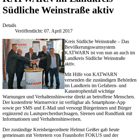
Südliche Weinstraße aktiv
Details
Veröffentlicht: 07. April 2017
Kreis Südliche Weinstraße – Das
Bevölkerungswarnsystem
KATWARN ist von nun an auch im
Landkreis Südliche Weinstraße
aktiv.
Mit Hilfe von KATWARN
versenden die zuständigen Behörden
im Landkreis im Gefahren- und
Katastrophenfall wichtige
Warnungen und Verhaltenshinweise direkt an betroffene Menschen.
Der kostenfreie Warnservice ist verfügbar als Smartphone-App
sowie per SMS und E-Mail und versorgt Bürgerinnen und Bürger
ergänzend zu Lautsprecherdurchsagen, Sirenen und Rundfunk mit
Informationen und Verhaltenshinweisen.
Der zuständige Kreisbeigeordnete Helmut Geißer gab heute
gemeinsam mit Vertretern von Fraunhofer FOKUS und der