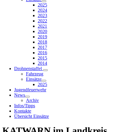
2025
2024
2023
2022
2021
2020
2019
2018
2017
2016
2015
2014
Drohnenstaffel
Fahrzeug
Einsätze
2025
Jugendfeuerwehr
News
Archiv
Infos/Tipps
Kontakte
Übersicht Einsätze
KATWARN im Landkreis