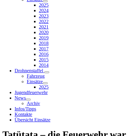
2025
2024
2023
2022
2021
2020
2019
2018
2017
2016
2015
2014
Drohnenstaffel
Fahrzeug
Einsätze
2025
Jugendfeuerwehr
News
Archiv
Infos/Tipps
Kontakte
Übersicht Einsätze
Tatütata – die Feuerwehr war