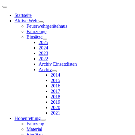
Startseite
Aktive Wehr
Feuerwehrgerätehaus
Fahrzeuge
Einsätze
2025
2024
2023
2022
Archiv Einsatzlisten
Archiv
2014
2015
2016
2017
2018
2019
2020
2021
Höhenrettung
Fahrzeug
Material
Einsätze