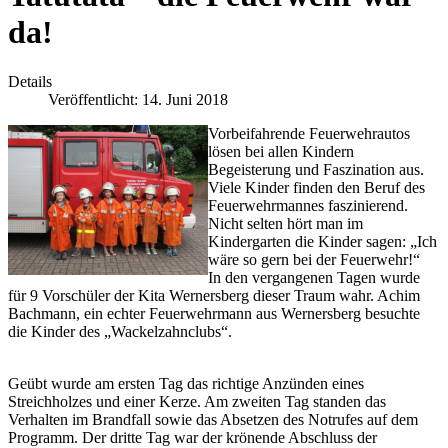
da!
Details
Veröffentlicht: 14. Juni 2018
Vorbeifahrende Feuerwehrautos
lösen bei allen Kindern
Begeisterung und Faszination aus.
Viele Kinder finden den Beruf des
Feuerwehrmannes faszinierend.
Nicht selten hört man im
Kindergarten die Kinder sagen: „Ich
wäre so gern bei der Feuerwehr!“
In den vergangenen Tagen wurde
für 9 Vorschüler der Kita Wernersberg dieser Traum wahr. Achim
Bachmann, ein echter Feuerwehrmann aus Wernersberg besuchte
die Kinder des „Wackelzahnclubs“.
Geübt wurde am ersten Tag das richtige Anzünden eines
Streichholzes und einer Kerze. Am zweiten Tag standen das
Verhalten im Brandfall sowie das Absetzen des Notrufes auf dem
Programm. Der dritte Tag war der krönende Abschluss der