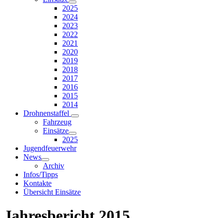
2025
2024
2023
2022
2021
2020
2019
2018
2017
2016
2015
2014
Drohnenstaffel
Fahrzeug
Einsätze
2025
Jugendfeuerwehr
News
Archiv
Infos/Tipps
Kontakte
Übersicht Einsätze
Jahresbericht 2015