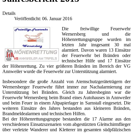
Details
Veröffentlicht: 06. Januar 2016
Die freiwillige Feuerwehr
Wernersberg und die
Höhenrettungsgruppe wurden im
letzten Jahr insgesamt 30 mal
alarmiert. Davon waren 13 Einsätze
der Feuerwehr bei Bränden oder
technischer Hilfe und 17 Einsätze
der Höhenrettung. Zu vier größeren Bränden im Bereich der VG
Annweiler wurde die Feuerwehr zur Unterstützung alarmiert.
Insbesondere die große Anzahl von Atemschutzgeräteträgern der
Wernersberger Feuerwehr führt immer zur Nachalarmierung zur
Unterstützung bei Bränden. Gleich zu Jahresbeginn war die
Feuerwehr Wernersberg beim Brand eines Autohauses in Annweiler
und beim Feuer in einem Altpapierlager in Sarnstall eingesetzt. Die
weiteren Einsätze des Jahres bestanden aus kleineren Bränden,
Brandmeldealarmen und technischen Hilfen.
Bei der Höhenrettungsgruppe bestanden die 17 Alarme aus den
verschiedenen Einsatzszenarien vom abgestürzten Gleitschirmflieger
über verletzte Wanderer und Kletterer im gesamten südpfälzischen