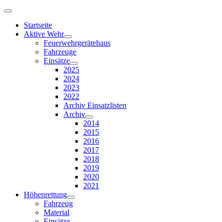
Startseite
Aktive Wehr
Feuerwehrgerätehaus
Fahrzeuge
Einsätze
2025
2024
2023
2022
Archiv Einsatzlisten
Archiv
2014
2015
2016
2017
2018
2019
2020
2021
Höhenrettung
Fahrzeug
Material
Einsätze