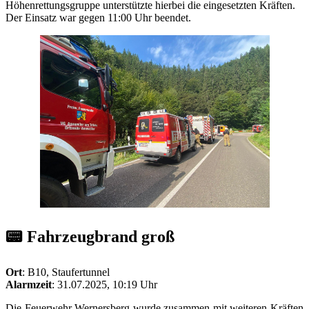
Höhenrettungsgruppe unterstützte hierbei die eingesetzten Kräften.
Der Einsatz war gegen 11:00 Uhr beendet.
📟 Fahrzeugbrand groß
Ort
: B10, Staufertunnel
Alarmzeit
: 31.07.2025, 10:19 Uhr
Die Feuerwehr Wernersberg wurde zusammen mit weiteren Kräften