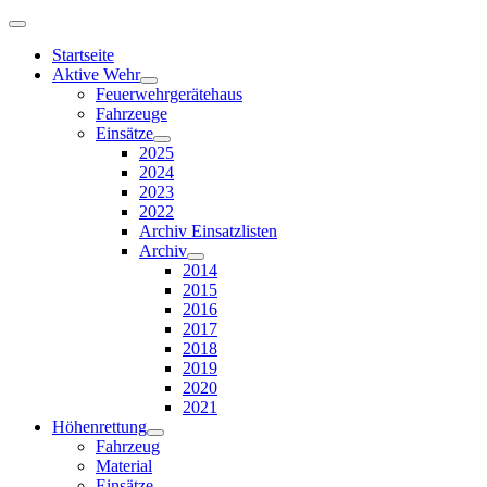
Startseite
Aktive Wehr
Feuerwehrgerätehaus
Fahrzeuge
Einsätze
2025
2024
2023
2022
Archiv Einsatzlisten
Archiv
2014
2015
2016
2017
2018
2019
2020
2021
Höhenrettung
Fahrzeug
Material
Einsätze