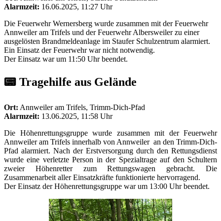
Alarmzeit:
16.06.2025, 11:27 Uhr
Die Feuerwehr Wernersberg wurde zusammen mit der Feuerwehr
Annweiler am Trifels und der Feuerwehr Albersweiler zu einer
ausgelösten Brandmeldeanlage im Staufer Schulzentrum alarmiert.
Ein Einsatz der Feuerwehr war nicht notwendig.
Der Einsatz war um 11:50 Uhr beendet.
📟 Tragehilfe aus Gelände
Ort:
Annweiler am Trifels, Trimm-Dich-Pfad
Alarmzeit:
13.06.2025, 11:58 Uhr
Die Höhenrettungsgruppe wurde zusammen mit der Feuerwehr
Annweiler am Trifels innerhalb von Annweiler an den Trimm-Dich-
Pfad alarmiert. Nach der Erstversorgung durch den Rettungsdienst
wurde eine verletzte Person in der Spezialtrage auf den Schultern
zweier Höhenretter zum Rettungswagen gebracht. Die
Zusammenarbeit aller Einsatzkräfte funktionierte hervorragend.
Der Einsatz der Höhenrettungsgruppe war um 13:00 Uhr beendet.