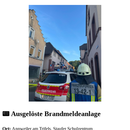
📟 Ausgelöste Brandmeldeanlage
Ort:
Annweiler am Trifels, Staufer Schulzentrum