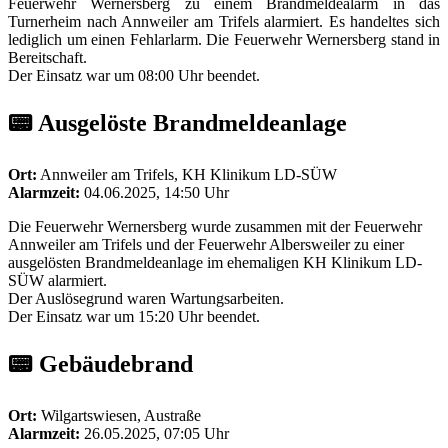
Feuerwehr Wernersberg zu einem Brandmeldealarm in das
Turnerheim nach Annweiler am Trifels alarmiert. Es handeltes sich
lediglich um einen Fehlarlarm. Die Feuerwehr Wernersberg stand in
Bereitschaft.
Der Einsatz war um 08:00 Uhr beendet.
📟 Ausgelöste Brandmeldeanlage
Ort:
Annweiler am Trifels, KH Klinikum LD-SÜW
Alarmzeit:
04.06.2025, 14:50 Uhr
Die Feuerwehr Wernersberg wurde zusammen mit der Feuerwehr
Annweiler am Trifels und der Feuerwehr Albersweiler zu einer
ausgelösten Brandmeldeanlage im ehemaligen KH Klinikum LD-
SÜW alarmiert.
Der Auslösegrund waren Wartungsarbeiten.
Der Einsatz war um 15:20 Uhr beendet.
📟 Gebäudebrand
Ort:
Wilgartswiesen, Austraße
Alarmzeit:
26.05.2025, 07:05 Uhr