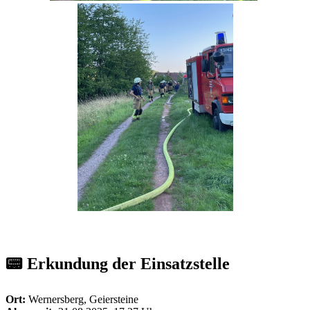
📟 Erkundung der Einsatzstelle
Ort:
Wernersberg, Geiersteine