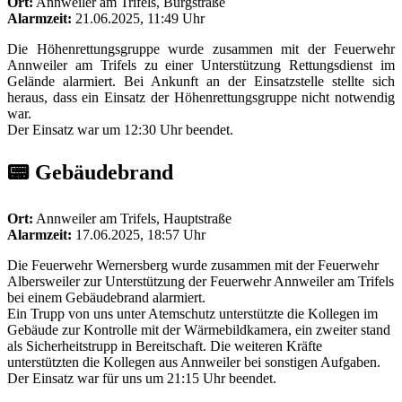
Ort:
Annweiler am Trifels, Burgstraße
Alarmzeit:
21.06.2025, 11:49 Uhr
Die Höhenrettungsgruppe wurde zusammen mit der Feuerwehr
Annweiler am Trifels zu einer Unterstützung Rettungsdienst im
Gelände alarmiert. Bei Ankunft an der Einsatzstelle stellte sich
heraus, dass ein Einsatz der Höhenrettungsgruppe nicht notwendig
war.
Der Einsatz war um 12:30 Uhr beendet.
📟 Gebäudebrand
Ort:
Annweiler am Trifels, Hauptstraße
Alarmzeit:
17.06.2025, 18:57 Uhr
Die Feuerwehr Wernersberg wurde zusammen mit der Feuerwehr
Albersweiler zur Unterstützung der Feuerwehr Annweiler am Trifels
bei einem Gebäudebrand alarmiert.
Ein Trupp von uns unter Atemschutz unterstützte die Kollegen im
Gebäude zur Kontrolle mit der Wärmebildkamera, ein zweiter stand
als Sicherheitstrupp in Bereitschaft. Die weiteren Kräfte
unterstützten die Kollegen aus Annweiler bei sonstigen Aufgaben.
Der Einsatz war für uns um 21:15 Uhr beendet.