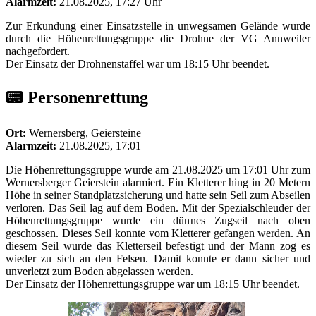
Alarmzeit:
21.08.2025, 17:27 Uhr
Zur Erkundung einer Einsatzstelle in unwegsamen Gelände wurde
durch die Höhenrettungsgruppe die Drohne der VG Annweiler
nachgefordert.
Der Einsatz der Drohnenstaffel war um 18:15 Uhr beendet.
📟 Personenrettung
Ort:
Wernersberg, Geiersteine
Alarmzeit:
21.08.2025, 17:01
Die Höhenrettungsgruppe wurde am 21.08.2025 um 17:01 Uhr zum
Wernersberger Geierstein alarmiert. Ein Kletterer hing in 20 Metern
Höhe in seiner Standplatzsicherung und hatte sein Seil zum Abseilen
verloren. Das Seil lag auf dem Boden. Mit der Spezialschleuder der
Höhenrettungsgruppe wurde ein dünnes Zugseil nach oben
geschossen. Dieses Seil konnte vom Kletterer gefangen werden. An
diesem Seil wurde das Kletterseil befestigt und der Mann zog es
wieder zu sich an den Felsen. Damit konnte er dann sicher und
unverletzt zum Boden abgelassen werden.
Der Einsatz der Höhenrettungsgruppe war um 18:15 Uhr beendet.