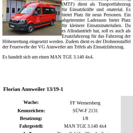
(MTF) dient als Tranportfahrzeug
für Einsatzkräfte und -material. Es
bietet Platz für neun Personen. Ein
abgetrennter Laderaum bietet Platz
für kleinere Einsatzmaterialien. Da
es Allradantrieb hat, soll es auch als
Ersatzfahrzeug für das Fahrzeug der
Höhenrettung eingesetzt werden. Zudem dient es der Drohnenstaffel
der Feuerwehr der VG Annweiler am Trifels als Einsatzfahrzeug.
Es handelt sich um einen MAN TGE 3.140 4x4.
Florian Annweiler 13/19-1
Wache:
FF Wernersberg
Kennzeichen:
SÜW-F 2131
Besatzung:
1/8
Fahrgestell:
MAN TGE 3.140 4x4