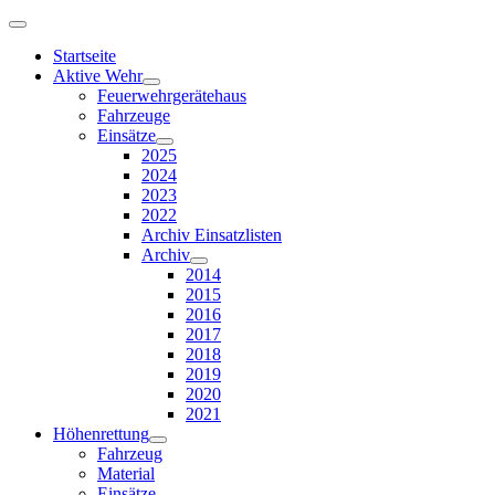
Startseite
Aktive Wehr
Feuerwehrgerätehaus
Fahrzeuge
Einsätze
2025
2024
2023
2022
Archiv Einsatzlisten
Archiv
2014
2015
2016
2017
2018
2019
2020
2021
Höhenrettung
Fahrzeug
Material
Einsätze