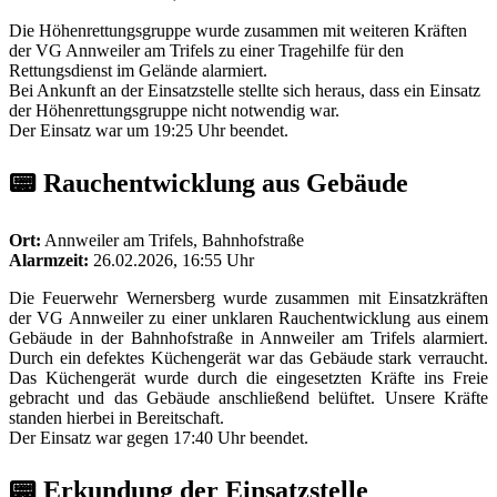
Die Höhenrettungsgruppe wurde zusammen mit weiteren Kräften
der VG Annweiler am Trifels zu einer Tragehilfe für den
Rettungsdienst im Gelände alarmiert.
Bei Ankunft an der Einsatzstelle stellte sich heraus, dass ein Einsatz
der Höhenrettungsgruppe nicht notwendig war.
Der Einsatz war um 19:25 Uhr beendet.
📟 Rauchentwicklung aus Gebäude
Ort:
Annweiler am Trifels, Bahnhofstraße
Alarmzeit:
26.02.2026, 16:55 Uhr
Die Feuerwehr Wernersberg wurde zusammen mit Einsatzkräften
der VG Annweiler zu einer unklaren Rauchentwicklung aus einem
Gebäude in der Bahnhofstraße in Annweiler am Trifels alarmiert.
Durch ein defektes Küchengerät war das Gebäude stark verraucht.
Das Küchengerät wurde durch die eingesetzten Kräfte ins Freie
gebracht und das Gebäude anschließend belüftet. Unsere Kräfte
standen hierbei in Bereitschaft.
Der Einsatz war gegen 17:40 Uhr beendet.
📟 Erkundung der Einsatzstelle