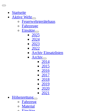
Startseite
Aktive Wehr
Feuerwehrgerätehaus
Fahrzeuge
Einsätze
2025
2024
2023
2022
Archiv Einsatzlisten
Archiv
2014
2015
2016
2017
2018
2019
2020
2021
Höhenrettung
Fahrzeug
Material
Einsätze