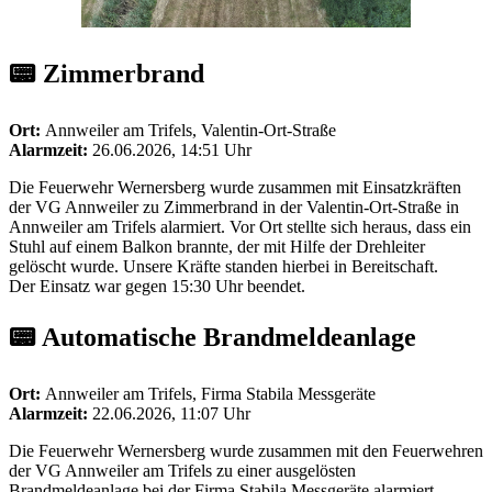
📟 Zimmerbrand
Ort:
Annweiler am Trifels, Valentin-Ort-Straße
Alarmzeit:
26.06.2026, 14:51 Uhr
Die Feuerwehr Wernersberg wurde zusammen mit Einsatzkräften
der VG Annweiler zu Zimmerbrand in der Valentin-Ort-Straße in
Annweiler am Trifels alarmiert. Vor Ort stellte sich heraus, dass ein
Stuhl auf einem Balkon brannte, der mit Hilfe der Drehleiter
gelöscht wurde. Unsere Kräfte standen hierbei in Bereitschaft.
Der Einsatz war gegen 15:30 Uhr beendet.
📟 Automatische Brandmeldeanlage
Ort:
Annweiler am Trifels, Firma Stabila Messgeräte
Alarmzeit:
22.06.2026, 11:07 Uhr
Die Feuerwehr Wernersberg wurde zusammen mit den Feuerwehren
der VG Annweiler am Trifels zu einer ausgelösten
Brandmeldeanlage bei der Firma Stabila Messgeräte alarmiert.