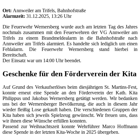
Ort:
Annweiler am Trifels, Bahnhofstraße
Alarmzeit:
31.12.2025, 13:26 Uhr
Die Feuerwehr Wernersberg wurde auch am letzten Tag des Jahres
nochmals zusammen mit den Feuerwehren der VG Annweiler am
Trifels zu einem Brandmeldealarm in die Bahnhofstraße nach
Annweiler am Trifels alarmiert. Es handelte sich lediglich um einen
Fehlalarm. Die Feuerwehr Wernersberg stand hierbei in
Bereitschaft.
Der Einsatz war um 14:00 Uhr beendet.
Geschenke für den Förderverein der Kita
Auf Grund des Verkaufserlöses beim diesjährigen St. Martins-Fest,
konnte erneut eine Spende an den Förderverein der Kath. Kita
Philippus und Jakobus Wernersberg getätigt werden. Wir bedanken
uns bei der Wernersberger Bevölkerung, die auch in diesem Jahr
wieder fleißig Lose gekauft haben. Die verschiedenen Gruppen der
Kita haben sich jeweils Spielzeug gewünscht. Wir freuen uns, dass
wir ihnen diese Wünsche erfüllen konnten.
Passend zur Weihnachtszeit konnte Wehrführer Marco Hoffmann
diese Spende in der letzten Kita-Woche in 2025 übergeben.