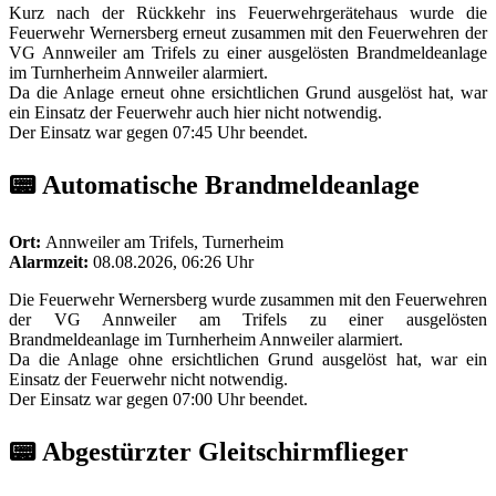
Kurz nach der Rückkehr ins Feuerwehrgerätehaus wurde die
Feuerwehr Wernersberg erneut zusammen mit den Feuerwehren der
VG Annweiler am Trifels zu einer ausgelösten Brandmeldeanlage
im Turnherheim Annweiler alarmiert.
Da die Anlage erneut ohne ersichtlichen Grund ausgelöst hat, war
ein Einsatz der Feuerwehr auch hier nicht notwendig.
Der Einsatz war gegen 07:45 Uhr beendet.
📟 Automatische Brandmeldeanlage
Ort:
Annweiler am Trifels, Turnerheim
Alarmzeit:
08.08.2026, 06:26 Uhr
Die Feuerwehr Wernersberg wurde zusammen mit den Feuerwehren
der VG Annweiler am Trifels zu einer ausgelösten
Brandmeldeanlage im Turnherheim Annweiler alarmiert.
Da die Anlage ohne ersichtlichen Grund ausgelöst hat, war ein
Einsatz der Feuerwehr nicht notwendig.
Der Einsatz war gegen 07:00 Uhr beendet.
📟 Abgestürzter Gleitschirmflieger