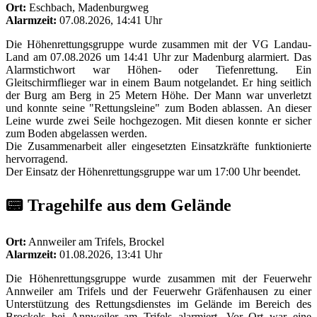
Ort:
Eschbach, Madenburgweg
Alarmzeit:
07.08.2026, 14:41 Uhr
Die Höhenrettungsgruppe wurde zusammen mit der VG Landau-
Land am 07.08.2026 um 14:41 Uhr zur Madenburg alarmiert. Das
Alarmstichwort war Höhen- oder Tiefenrettung. Ein
Gleitschirmflieger war in einem Baum notgelandet. Er hing seitlich
der Burg am Berg in 25 Metern Höhe. Der Mann war unverletzt
und konnte seine "Rettungsleine" zum Boden ablassen. An dieser
Leine wurde zwei Seile hochgezogen. Mit diesen konnte er sicher
zum Boden abgelassen werden.
Die Zusammenarbeit aller eingesetzten Einsatzkräfte funktionierte
hervorragend.
Der Einsatz der Höhenrettungsgruppe war um 17:00 Uhr beendet.
📟 Tragehilfe aus dem Gelände
Ort:
Annweiler am Trifels, Brockel
Alarmzeit:
01.08.2026, 13:41 Uhr
Die Höhenrettungsgruppe wurde zusammen mit der Feuerwehr
Annweiler am Trifels und der Feuerwehr Gräfenhausen zu einer
Unterstützung des Rettungsdienstes im Gelände im Bereich des
Brockels bei Annweiler am Trifels alarmiert. Vor Ort war eine