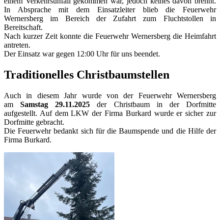
einem Verkehrsunfall gekommen war, jedoch keines davon brennt.
In Absprache mit dem Einsatzleiter blieb die Feuerwehr
Wernersberg im Bereich der Zufahrt zum Fluchtstollen in
Bereitschaft.
Nach kurzer Zeit konnte die Feuerwehr Wernersberg die Heimfahrt
antreten.
Der Einsatz war gegen 12:00 Uhr für uns beendet.
Traditionelles Christbaumstellen
Auch in diesem Jahr wurde von der Feuerwehr Wernersberg
am
Samstag 29.11.2025
der Christbaum in der Dorfmitte
aufgestellt. Auf dem LKW der Firma Burkard wurde er sicher zur
Dorfmitte gebracht.
Die Feuerwehr bedankt sich für die Baumspende und die Hilfe der
Firma Burkard.