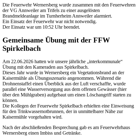
Die Feuerwehr Wernersberg wurde zusammen mit den Feuerwehren
der VG Annweiler am Trifels zu einer ausgelösten
Brandmeldeanlage im Turnherheim Annweiler alarmiert.
Ein Einsatz der Feuerwehr war nicht notwendig.
Der Einsatz war um 10:52 Uhr beendet.
Gemeinsame Übung mit der FFW
Spirkelbach
Am 22.06.2026 hatten wir unsere jährliche „interkommunale“
Übung mit den Kameraden aus Spirkelbach.
Dieses Jahr wurde in Wernersberg ein Vegetationsbrand an der
Kaisermühle als Übungsszenario angenommen. Während die
Drohnenstaffel einen Überblick aus der Luft verschaffte, wurde
parallel eine Wasserversorgung aus dem offenen Gewässer (hier
über den Mühlgraben) aufgebaut um einen Löschangriff starten zu
können.
Die Kollegen der Feuerwehr Spirkelbach erhielten eine Einweisung
für den Trinkwassernotbrunnen, der in unmittelbarer Nähe zur
Kaisermühle vorgehalten wird.
Nach der abschließenden Besprechung gab es am Feuerwehrhaus
Wernersberg einen Imbiss und Getränke.