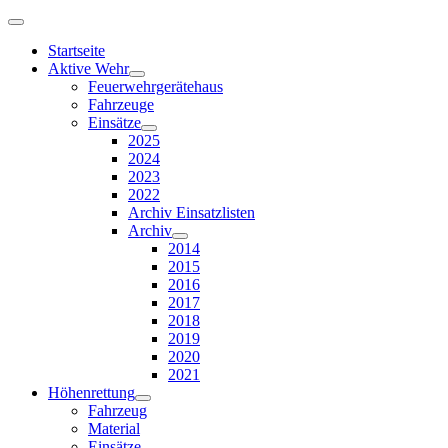
Startseite
Aktive Wehr
Feuerwehrgerätehaus
Fahrzeuge
Einsätze
2025
2024
2023
2022
Archiv Einsatzlisten
Archiv
2014
2015
2016
2017
2018
2019
2020
2021
Höhenrettung
Fahrzeug
Material
Einsätze