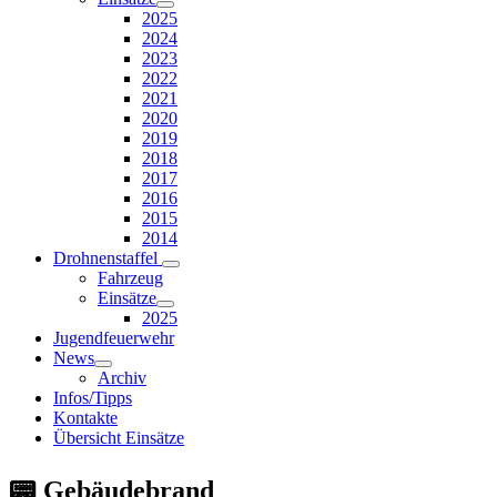
2025
2024
2023
2022
2021
2020
2019
2018
2017
2016
2015
2014
Drohnenstaffel
Fahrzeug
Einsätze
2025
Jugendfeuerwehr
News
Archiv
Infos/Tipps
Kontakte
Übersicht Einsätze
📟 Gebäudebrand