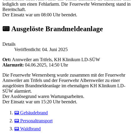
lediglich um einen Fehlarlarm. Die Feuerwehr Wernersberg stand in
Bereitschaft.
Der Einsatz war um 08:00 Uhr beendet.
📟 Ausgelöste Brandmeldeanlage
Details
Veröffentlicht: 04. Juni 2025
Ort:
Annweiler am Trifels, KH Klinikum LD-SÜW
Alarmzeit:
04.06.2025, 14:50 Uhr
Die Feuerwehr Wernersberg wurde zusammen mit der Feuerwehr
Annweiler am Trifels und der Feuerwehr Albersweiler zu einer
ausgelösten Brandmeldeanlage im ehemaligen KH Klinikum LD-
SÜW alarmiert.
Der Auslösegrund waren Wartungsarbeiten.
Der Einsatz war um 15:20 Uhr beendet.
📟 Gebäudebrand
📟 Personaltransport
📟 Waldbrand