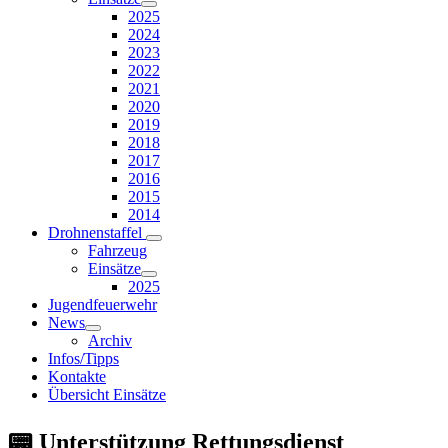
2025
2024
2023
2022
2021
2020
2019
2018
2017
2016
2015
2014
Drohnenstaffel
Fahrzeug
Einsätze
2025
Jugendfeuerwehr
News
Archiv
Infos/Tipps
Kontakte
Übersicht Einsätze
📟 Unterstützung Rettungsdienst