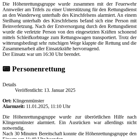
Die Höhenrettungsgruppe wurde zusammen mit der Feuerwehr
Annweiler am Trifels zu einer Unterstützung für den Rettungsdienst
an den Wanderweg unterhalb des Kirschfelsens alarmiert. An einem
Steilhang unterhalb des Kirschfelsens befand sich eine Person mit
Beinverletzung. Nach der Erstversorgung durch den Rettungsdienst
wurde die verletzte Person von den eingesetzten Kräften schonend
mittels Schleifkorbtrage zum Rettungswagen transportiert. Trotz der
witterungsbedingt sehr rutschigen Wege klappte die Rettung und die
Zusammenarbeit aller Einsatzkräfte hervorragend.
Der Einsatz war um 16:30 Uhr beendet.
📟 Personenrettung
Details
Veröffentlicht: 13. Januar 2025
Ort:
Klingenmünster
Alarmzeit:
11.01.2025, 11:10 Uhr
Die Höhenrettungsgruppe wurde zur überörtlichen Hilfe nach
Klingenmünster alarmiert. Ein Ausrücken war allerdings nicht
notwendig.
Nach 30 Minuten Bereitschaft konnte die Höhenrettungsgruppe den