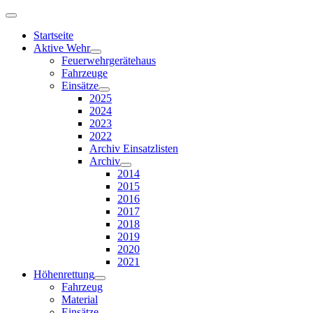
Startseite
Aktive Wehr
Feuerwehrgerätehaus
Fahrzeuge
Einsätze
2025
2024
2023
2022
Archiv Einsatzlisten
Archiv
2014
2015
2016
2017
2018
2019
2020
2021
Höhenrettung
Fahrzeug
Material
Einsätze