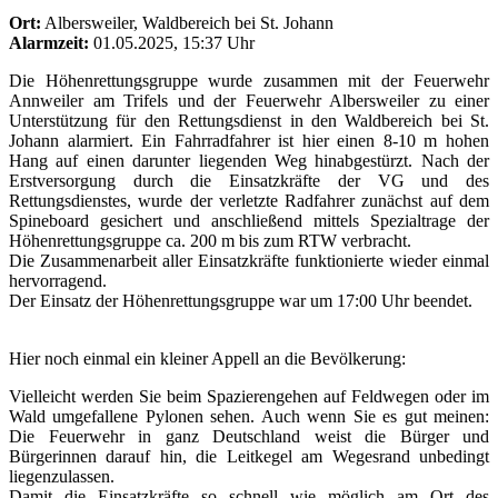
Ort:
Albersweiler, Waldbereich bei St. Johann
Alarmzeit:
01.05.2025, 15:37 Uhr
Die Höhenrettungsgruppe wurde zusammen mit der Feuerwehr
Annweiler am Trifels und der Feuerwehr Albersweiler zu einer
Unterstützung für den Rettungsdienst in den Waldbereich bei St.
Johann alarmiert. Ein Fahrradfahrer ist hier einen 8-10 m hohen
Hang auf einen darunter liegenden Weg hinabgestürzt. Nach der
Erstversorgung durch die Einsatzkräfte der VG und des
Rettungsdienstes, wurde der verletzte Radfahrer zunächst auf dem
Spineboard gesichert und anschließend mittels Spezialtrage der
Höhenrettungsgruppe ca. 200 m bis zum RTW verbracht.
Die Zusammenarbeit aller Einsatzkräfte funktionierte wieder einmal
hervorragend.
Der Einsatz der Höhenrettungsgruppe war um 17:00 Uhr beendet.
Hier noch einmal ein kleiner Appell an die Bevölkerung:
Vielleicht werden Sie beim Spazierengehen auf Feldwegen oder im
Wald umgefallene Pylonen sehen. Auch wenn Sie es gut meinen:
Die Feuerwehr in ganz Deutschland weist die Bürger und
Bürgerinnen darauf hin, die Leitkegel am Wegesrand unbedingt
liegenzulassen.
Damit die Einsatzkräfte so schnell wie möglich am Ort des