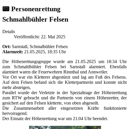
📟 Personenrettung
Schmahlbühler Felsen
Details
Veröffentlicht: 22. Mai 2025
Ort:
Sarnstall, Schmalbühler Felsen
Alarmzeit:
21.05.2025, 18:35 Uhr
Die Höhenrettungsgruppe wurde am 21.05.2025 um 18:34 Uhr
zum Schmahlbühler Felsen bei Sarnstall alarmiert. Ebenfalls
alarmiert waren die Feuerwehren Rinnthal und Annweiler.
Vor Ort war ein Kletterer abgestürzt und lag am Fuß des Felsens.
Auf dem Felsen befand sich die Kletterpartnerin und konnte nicht
mehr absteigen,
Parallel wurde der Verletzte in der Spezialtrage der Höhenrettung
zum RTW gebracht und die Partnerin von einem Höhenretter, der
gesichert auf den Felsen kletterte, von oben abgeseilt.
Die Zusammenarbeit aller eingesetzten Kräfte funktionierte
hervorragend.
Der Einsatz der Höhenrettung war um 21:04 Uhr beendet.