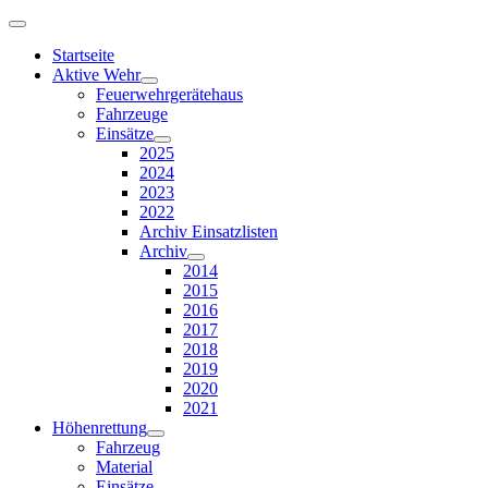
Startseite
Aktive Wehr
Feuerwehrgerätehaus
Fahrzeuge
Einsätze
2025
2024
2023
2022
Archiv Einsatzlisten
Archiv
2014
2015
2016
2017
2018
2019
2020
2021
Höhenrettung
Fahrzeug
Material
Einsätze