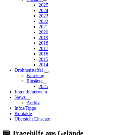
2025
2024
2023
2022
2021
2020
2019
2018
2017
2016
2015
2014
Drohnenstaffel
Fahrzeug
Einsätze
2025
Jugendfeuerwehr
News
Archiv
Infos/Tipps
Kontakte
Übersicht Einsätze
📟 Tragehilfe aus Gelände