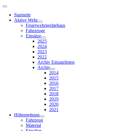
Startseite
Aktive Wehr
Feuerwehrgerätehaus
Fahrzeuge
Einsätze
2025
2024
2023
2022
Archiv Einsatzlisten
Archiv
2014
2015
2016
2017
2018
2019
2020
2021
Höhenrettung
Fahrzeug
Material
Einsätze