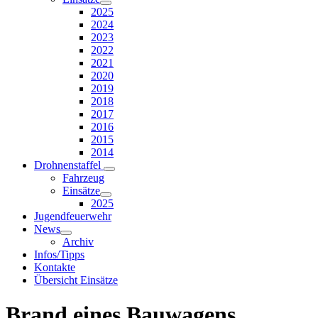
2025
2024
2023
2022
2021
2020
2019
2018
2017
2016
2015
2014
Drohnenstaffel
Fahrzeug
Einsätze
2025
Jugendfeuerwehr
News
Archiv
Infos/Tipps
Kontakte
Übersicht Einsätze
Brand eines Bauwagens