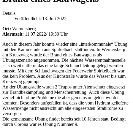
Details
Veröffentlicht: 13. Juli 2022
Ort:
Wernersberg
Alarmzeit:
11.07.2022/ 19:30 Uhr
Auch in diesem Jahr konnte wieder eine „interkommunale“ Übung
mit den Kammeraden aus Spirkelbach stattfinden. In Wernersberg
am Kreuzweg wurde der Brand eines Bauwagens als
Übungsszenario angenommen. Die nächste Wasserentnahmestelle
ist so weit entfernt das eine lange Schlauchleitung gelegt werden
musste. Mit dem Schlauchwagen der Feuerwehr Spirkelbach war
das kein Problem. Aus der Kirchstraße wurde das Wasser bis zum
Kreuzweg gepumpt.
An der Übungsstelle waren 2 Trupps unter Atemschutz eingesetzt
zur Brandbekämpfung und Menschenrettung. Auch diese Übung
verlief nicht ohne Probleme die aber gemeinsam gelöst werden
konnten. Besonders aufgefallen ist, dass die vom Hydrant gelieferte
Wassermenge nicht ausreicht um alle eingesetzten Strahlrohre zu
versorgen.
Die gemeinsame Übung findet bereits seit 10 Jahren statt. Bedingt
durch Corona war es Übung Nummer 9.