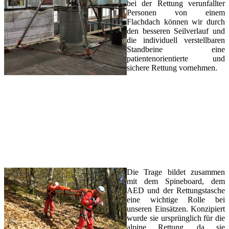
bei der Rettung verunfallter
Personen von einem
Flachdach können wir durch
den besseren Seilverlauf und
die individuell verstellbaren
Standbeine eine
patientenorientierte und
sichere Rettung vornehmen.
Die Trage bildet zusammen
mit dem Spineboard, dem
AED und der Rettungstasche
eine wichtige Rolle bei
unseren Einsätzen. Konzipiert
wurde sie ursprünglich für die
alpine Rettung, da sie