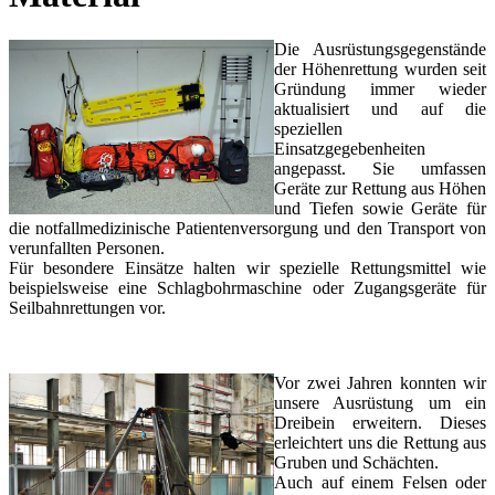
Die Ausrüstungsgegenstände
der Höhenrettung wurden seit
Gründung immer wieder
aktualisiert und auf die
speziellen
Einsatzgegebenheiten
angepasst. Sie umfassen
Geräte zur Rettung aus Höhen
und Tiefen sowie Geräte für
die notfallmedizinische Patientenversorgung und den Transport von
verunfallten Personen.
Für besondere Einsätze halten wir spezielle Rettungsmittel wie
beispielsweise eine Schlagbohrmaschine oder Zugangsgeräte für
Seilbahnrettungen vor.
Vor zwei Jahren konnten wir
unsere Ausrüstung um ein
Dreibein erweitern. Dieses
erleichtert uns die Rettung aus
Gruben und Schächten.
Auch auf einem Felsen oder