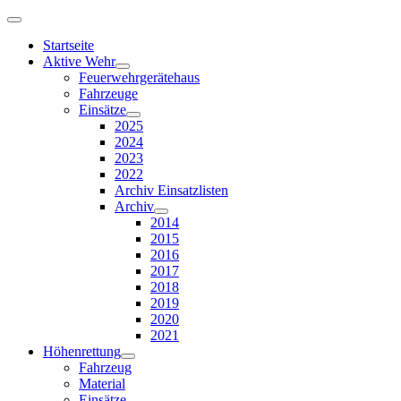
Startseite
Aktive Wehr
Feuerwehrgerätehaus
Fahrzeuge
Einsätze
2025
2024
2023
2022
Archiv Einsatzlisten
Archiv
2014
2015
2016
2017
2018
2019
2020
2021
Höhenrettung
Fahrzeug
Material
Einsätze