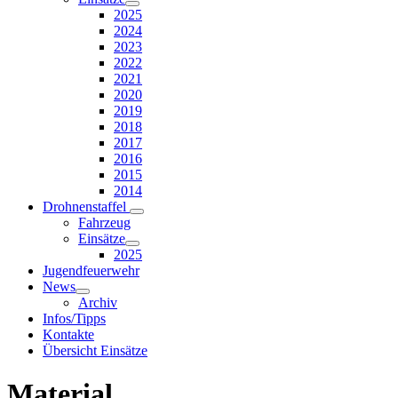
2025
2024
2023
2022
2021
2020
2019
2018
2017
2016
2015
2014
Drohnenstaffel
Fahrzeug
Einsätze
2025
Jugendfeuerwehr
News
Archiv
Infos/Tipps
Kontakte
Übersicht Einsätze
Material