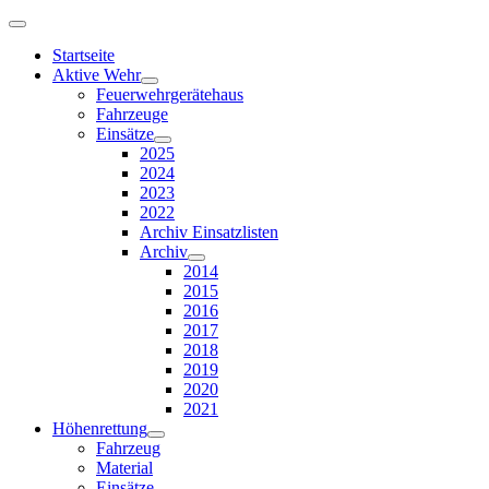
Startseite
Aktive Wehr
Feuerwehrgerätehaus
Fahrzeuge
Einsätze
2025
2024
2023
2022
Archiv Einsatzlisten
Archiv
2014
2015
2016
2017
2018
2019
2020
2021
Höhenrettung
Fahrzeug
Material
Einsätze