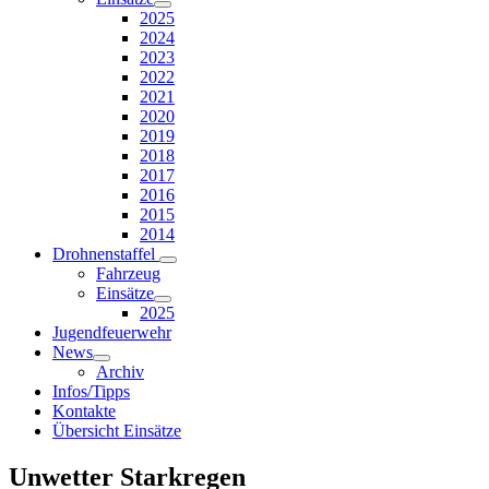
2025
2024
2023
2022
2021
2020
2019
2018
2017
2016
2015
2014
Drohnenstaffel
Fahrzeug
Einsätze
2025
Jugendfeuerwehr
News
Archiv
Infos/Tipps
Kontakte
Übersicht Einsätze
Unwetter Starkregen