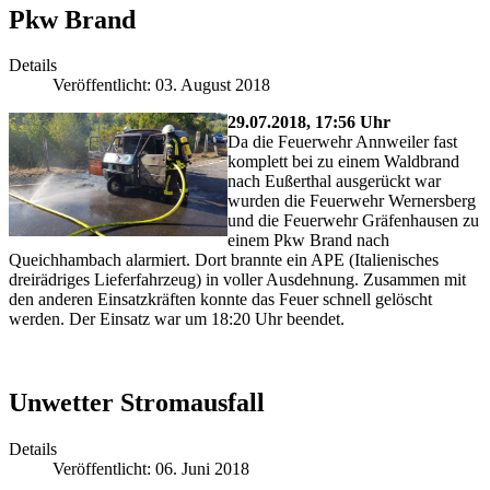
Pkw Brand
Details
Veröffentlicht: 03. August 2018
29.07.2018, 17:56 Uhr
Da die Feuerwehr Annweiler fast
komplett bei zu einem Waldbrand
nach Eußerthal ausgerückt war
wurden die Feuerwehr Wernersberg
und die Feuerwehr Gräfenhausen zu
einem Pkw Brand nach
Queichhambach alarmiert. Dort brannte ein APE (Italienisches
dreirädriges Lieferfahrzeug) in voller Ausdehnung. Zusammen mit
den anderen Einsatzkräften konnte das Feuer schnell gelöscht
werden. Der Einsatz war um 18:20 Uhr beendet.
Unwetter Stromausfall
Details
Veröffentlicht: 06. Juni 2018