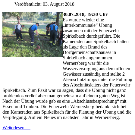
Veröffentlicht: 03. August 2018
30.07.2018, 19:30 Uhr
Es wurde wieder eine
„interkommunale“ Übung
zusammen mit der Feuerwehr
Spirkelbach durchgeführt. Die
Kameraden aus Spirkelbach hatten
als Lage den Brand des
Dorfgemeinschaftshauses in
Spirkelbach angenommen.
Wernersberg war für die
Wasserversorgung aus dem offenen
Gewässer zuständig und stellte 2
Atemschutztrupps unter die Führung
des Abschnittsleiters der Feuerwehr
Spirkelbach. Zum Fazit war zu sagen, dass die Übung nicht ganz
problemlos verlief aber man gemeinsam auf einem guten Weg ist.
Nach der Übung wurde gab es eine „Abschlussbesprechung“ mit
Essen und Trinken. Die Feuerwehr Wernersberg bedankt sich bei
den Kameraden aus Spirkelbach für die Planung der Übung und die
Verpflegung. Auf ein Neues im nächsten Jahr in Wernersberg.
Weiterlesen …