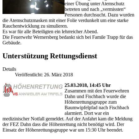
einer Übung unter Atemschutz
betreten und nach „vermissten“
Personen durchsucht. Dazu wurden
die Atemschutzmasken mit einer Folie verdunkelt um eine starke
Rauchentwicklung zu simulieren.
Es war für alle Beteiligten ein lehrreicher Abend.
Die Feuerwehr Wernersberg bedankt sich bei Famile Trapp für das
Gebäude.
Unterstützung Rettungsdienst
Details
Veröffentlicht: 26. März 2018
25.03.2018, 14:45 Uhr
Zusammen mit den Feuerwehren
Dahn und Fischbach wurde die
Höhenrettungsgruppe zum
Baumwipfelpfad nach Fischbach
alarmiert. Dort war ein
medizinischer Notfall gemeldet. Auf der Anfahrt kam die Meldung
der FEZ Dahn dass die Höhenrettung nicht benötigt wird. Der
Einsatz der Höhenrettungsgruppe war um 15:30 Uhr beendet.