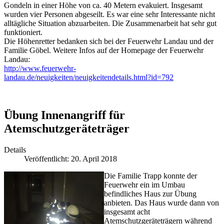
Gondeln in einer Höhe von ca. 40 Metern evakuiert. Insgesamt
wurden vier Personen abgeseilt. Es war eine sehr Interessante nicht
alltägliche Situation abzuarbeiten. Die Zusammenarbeit hat sehr gut
funktioniert.
Die Höhenretter bedanken sich bei der Feuerwehr Landau und der
Familie Göbel. Weitere Infos auf der Homepage der Feuerwehr
Landau:
http://www.feuerwehr-
landau.de/neuigkeiten/neuigkeitendetails.html?id=792
Übung Innenangriff für
Atemschutzgeräteträger
Details
Veröffentlicht: 20. April 2018
Die Familie Trapp konnte der
Feuerwehr ein im Umbau
befindliches Haus zur Übung
anbieten. Das Haus wurde dann von
insgesamt acht
Atemschutzgeräteträgern während