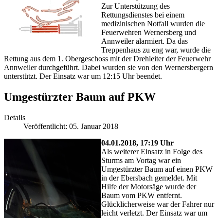
Zur Unterstützung des
Rettungsdienstes bei einem
medizinischen Notfall wurden die
Feuerwehren Wernersberg und
Annweiler alarmiert. Da das
Treppenhaus zu eng war, wurde die
Rettung aus dem 1. Obergeschoss mit der Drehleiter der Feuerwehr
Annweiler durchgeführt. Dabei wurden sie von den Wernersbergern
unterstützt. Der Einsatz war um 12:15 Uhr beendet.
Umgestürzter Baum auf PKW
Details
Veröffentlicht: 05. Januar 2018
04.01.2018, 17:19 Uhr
Als weiterer Einsatz in Folge des
Sturms am Vortag war ein
Umgestürzter Baum auf einen PKW
in der Ebersbach gemeldet. Mit
Hilfe der Motorsäge wurde der
Baum vom PKW entfernt.
Glücklicherweise war der Fahrer nur
leicht verletzt. Der Einsatz war um