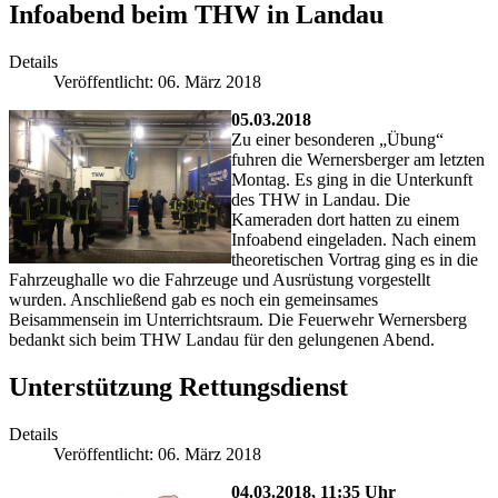
Infoabend beim THW in Landau
Details
Veröffentlicht: 06. März 2018
05.03.2018
Zu einer besonderen „Übung“
fuhren die Wernersberger am letzten
Montag. Es ging in die Unterkunft
des THW in Landau. Die
Kameraden dort hatten zu einem
Infoabend eingeladen. Nach einem
theoretischen Vortrag ging es in die
Fahrzeughalle wo die Fahrzeuge und Ausrüstung vorgestellt
wurden. Anschließend gab es noch ein gemeinsames
Beisammensein im Unterrichtsraum. Die Feuerwehr Wernersberg
bedankt sich beim THW Landau für den gelungenen Abend.
Unterstützung Rettungsdienst
Details
Veröffentlicht: 06. März 2018
04.03.2018, 11:35 Uhr