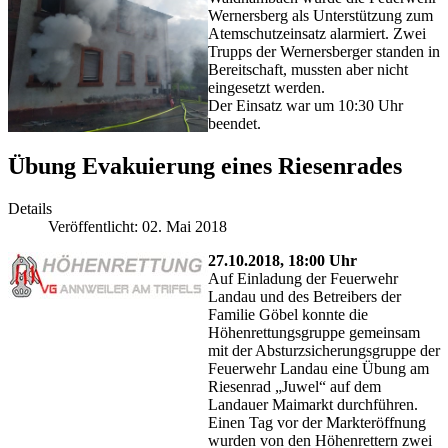
Wernersberg als Unterstützung zum
Atemschutzeinsatz alarmiert. Zwei
Trupps der Wernersberger standen in
Bereitschaft, mussten aber nicht
eingesetzt werden.
Der Einsatz war um 10:30 Uhr
beendet.
Übung Evakuierung eines Riesenrades
Details
Veröffentlicht: 02. Mai 2018
27.10.2018, 18:00 Uhr
Auf Einladung der Feuerwehr
Landau und des Betreibers der
Familie Göbel konnte die
Höhenrettungsgruppe gemeinsam
mit der Absturzsicherungsgruppe der
Feuerwehr Landau eine Übung am
Riesenrad „Juwel“ auf dem
Landauer Maimarkt durchführen.
Einen Tag vor der Markteröffnung
wurden von den Höhenrettern zwei