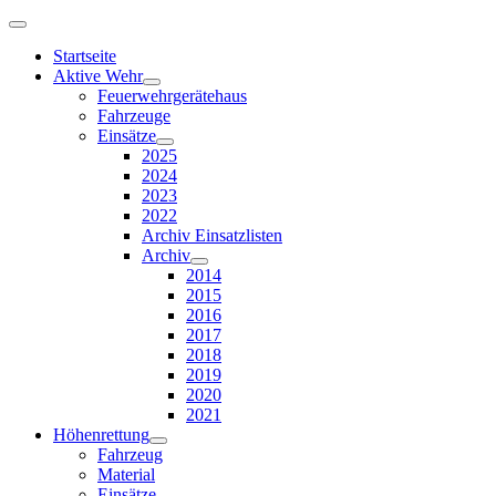
Startseite
Aktive Wehr
Feuerwehrgerätehaus
Fahrzeuge
Einsätze
2025
2024
2023
2022
Archiv Einsatzlisten
Archiv
2014
2015
2016
2017
2018
2019
2020
2021
Höhenrettung
Fahrzeug
Material
Einsätze