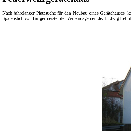
Nach jahrelanger Platzsuche für den Neubau eines Gerätehauses, k
Spatenstich von Bürgermeister der Verbandsgemeinde, Ludwig Lehnbe