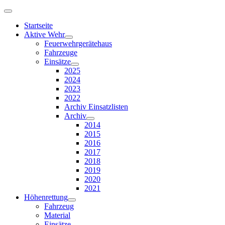
Startseite
Aktive Wehr
Feuerwehrgerätehaus
Fahrzeuge
Einsätze
2025
2024
2023
2022
Archiv Einsatzlisten
Archiv
2014
2015
2016
2017
2018
2019
2020
2021
Höhenrettung
Fahrzeug
Material
Einsätze