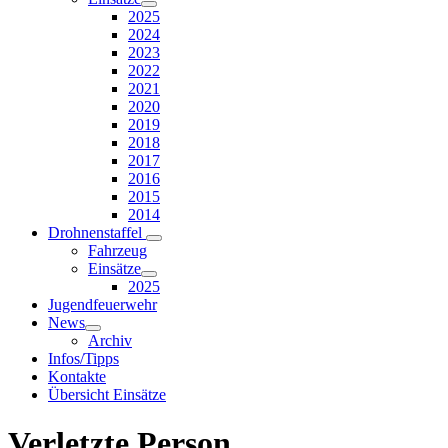
2025
2024
2023
2022
2021
2020
2019
2018
2017
2016
2015
2014
Drohnenstaffel
Fahrzeug
Einsätze
2025
Jugendfeuerwehr
News
Archiv
Infos/Tipps
Kontakte
Übersicht Einsätze
Verletzte Person