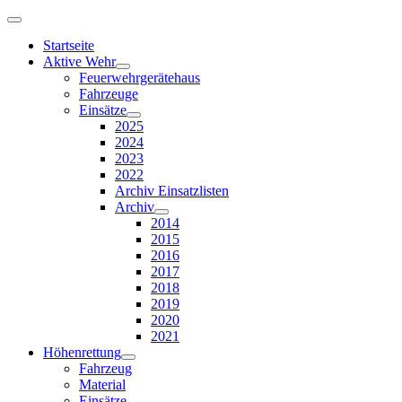
Startseite
Aktive Wehr
Feuerwehrgerätehaus
Fahrzeuge
Einsätze
2025
2024
2023
2022
Archiv Einsatzlisten
Archiv
2014
2015
2016
2017
2018
2019
2020
2021
Höhenrettung
Fahrzeug
Material
Einsätze