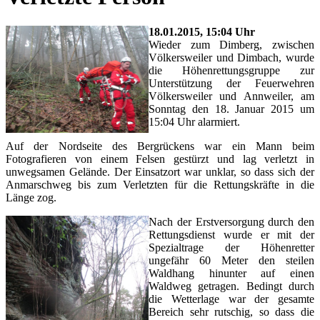
18.01.2015, 15:04 Uhr
Wieder zum Dimberg, zwischen
Völkersweiler und Dimbach, wurde
die Höhenrettungsgruppe zur
Unterstützung der Feuerwehren
Völkersweiler und Annweiler, am
Sonntag den 18. Januar 2015 um
15:04 Uhr alarmiert.
Auf der Nordseite des Bergrückens war ein Mann beim
Fotografieren von einem Felsen gestürzt und lag verletzt in
unwegsamen Gelände. Der Einsatzort war unklar, so dass sich der
Anmarschweg bis zum Verletzten für die Rettungskräfte in die
Länge zog.
Nach der Erstversorgung durch den
Rettungsdienst wurde er mit der
Spezialtrage der Höhenretter
ungefähr 60 Meter den steilen
Waldhang hinunter auf einen
Waldweg getragen. Bedingt durch
die Wetterlage war der gesamte
Bereich sehr rutschig, so dass die