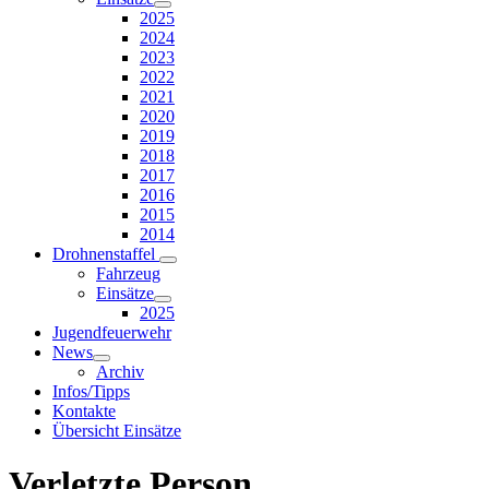
2025
2024
2023
2022
2021
2020
2019
2018
2017
2016
2015
2014
Drohnenstaffel
Fahrzeug
Einsätze
2025
Jugendfeuerwehr
News
Archiv
Infos/Tipps
Kontakte
Übersicht Einsätze
Verletzte Person