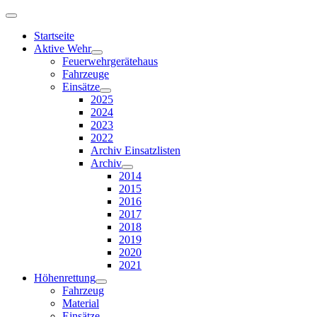
Startseite
Aktive Wehr
Feuerwehrgerätehaus
Fahrzeuge
Einsätze
2025
2024
2023
2022
Archiv Einsatzlisten
Archiv
2014
2015
2016
2017
2018
2019
2020
2021
Höhenrettung
Fahrzeug
Material
Einsätze