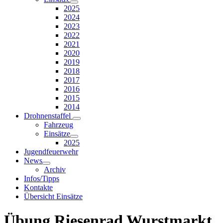
2025
2024
2023
2022
2021
2020
2019
2018
2017
2016
2015
2014
Drohnenstaffel
Fahrzeug
Einsätze
2025
Jugendfeuerwehr
News
Archiv
Infos/Tipps
Kontakte
Übersicht Einsätze
Übung Riesenrad Wurstmarkt