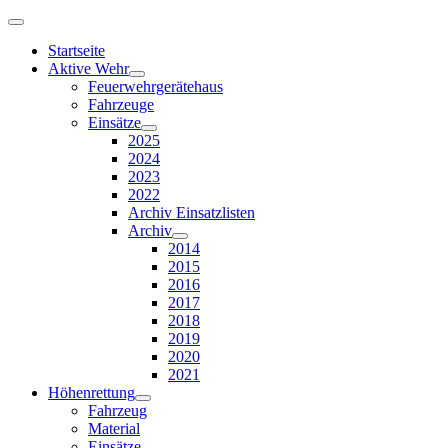
Startseite
Aktive Wehr
Feuerwehrgerätehaus
Fahrzeuge
Einsätze
2025
2024
2023
2022
Archiv Einsatzlisten
Archiv
2014
2015
2016
2017
2018
2019
2020
2021
Höhenrettung
Fahrzeug
Material
Einsätze