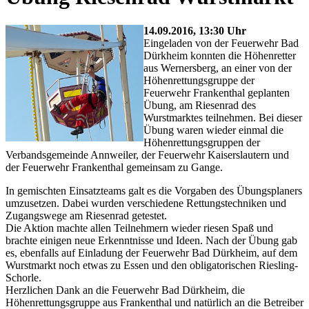
14.09.2016, 13:30 Uhr
Eingeladen von der Feuerwehr Bad
Dürkheim konnten die Höhenretter
aus Wernersberg, an einer von der
Höhenrettungsgruppe der
Feuerwehr Frankenthal geplanten
Übung, am Riesenrad des
Wurstmarktes teilnehmen. Bei dieser
Übung waren wieder einmal die
Höhenrettungsgruppen der
Verbandsgemeinde Annweiler, der Feuerwehr Kaiserslautern und
der Feuerwehr Frankenthal gemeinsam zu Gange.
In gemischten Einsatzteams galt es die Vorgaben des Übungsplaners
umzusetzen. Dabei wurden verschiedene Rettungstechniken und
Zugangswege am Riesenrad getestet.
Die Aktion machte allen Teilnehmern wieder riesen Spaß und
brachte einigen neue Erkenntnisse und Ideen. Nach der Übung gab
es, ebenfalls auf Einladung der Feuerwehr Bad Dürkheim, auf dem
Wurstmarkt noch etwas zu Essen und den obligatorischen Riesling-
Schorle.
Herzlichen Dank an die Feuerwehr Bad Dürkheim, die
Höhenrettungsgruppe aus Frankenthal und natürlich an die Betreiber