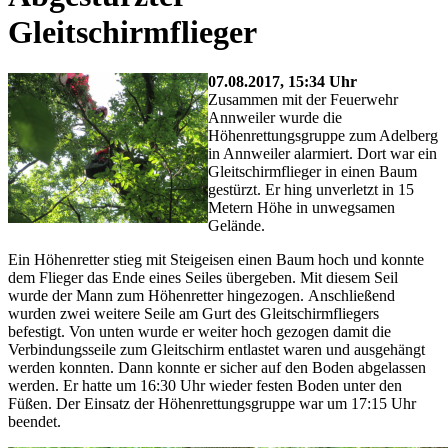
Gleitschirmflieger
07.08.2017, 15:34 Uhr
Zusammen mit der Feuerwehr
Annweiler wurde die
Höhenrettungsgruppe zum Adelberg
in Annweiler alarmiert. Dort war ein
Gleitschirmflieger in einen Baum
gestürzt. Er hing unverletzt in 15
Metern Höhe in unwegsamen
Gelände.
Ein Höhenretter stieg mit Steigeisen einen Baum hoch und konnte
dem Flieger das Ende eines Seiles übergeben. Mit diesem Seil
wurde der Mann zum Höhenretter hingezogen. Anschließend
wurden zwei weitere Seile am Gurt des Gleitschirmfliegers
befestigt. Von unten wurde er weiter hoch gezogen damit die
Verbindungsseile zum Gleitschirm entlastet waren und ausgehängt
werden konnten. Dann konnte er sicher auf den Boden abgelassen
werden. Er hatte um 16:30 Uhr wieder festen Boden unter den
Füßen. Der Einsatz der Höhenrettungsgruppe war um 17:15 Uhr
beendet.