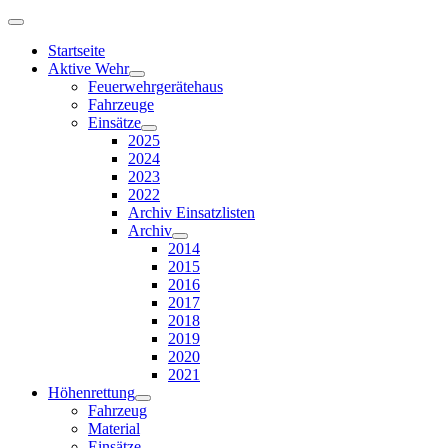
Startseite
Aktive Wehr
Feuerwehrgerätehaus
Fahrzeuge
Einsätze
2025
2024
2023
2022
Archiv Einsatzlisten
Archiv
2014
2015
2016
2017
2018
2019
2020
2021
Höhenrettung
Fahrzeug
Material
Einsätze