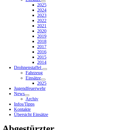
2025
2024
2023
2022
2021
2020
2019
2018
2017
2016
2015
2014
Drohnenstaffel
Fahrzeug
Einsätze
2025
Jugendfeuerwehr
News
Archiv
Infos/Tipps
Kontakte
Übersicht Einsätze
Abgestürzter