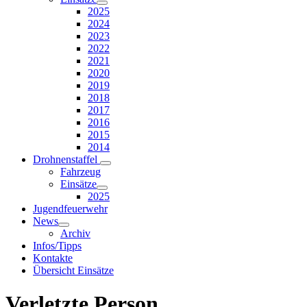
2025
2024
2023
2022
2021
2020
2019
2018
2017
2016
2015
2014
Drohnenstaffel
Fahrzeug
Einsätze
2025
Jugendfeuerwehr
News
Archiv
Infos/Tipps
Kontakte
Übersicht Einsätze
Verletzte Person