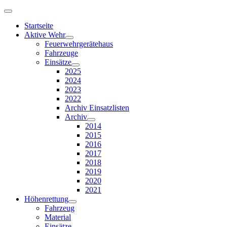
Startseite
Aktive Wehr
Feuerwehrgerätehaus
Fahrzeuge
Einsätze
2025
2024
2023
2022
Archiv Einsatzlisten
Archiv
2014
2015
2016
2017
2018
2019
2020
2021
Höhenrettung
Fahrzeug
Material
Einsätze