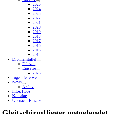
2025
2024
2023
2022
2021
2020
2019
2018
2017
2016
2015
2014
Drohnenstaffel
Fahrzeug
Einsätze
2025
Jugendfeuerwehr
News
Archiv
Infos/Tipps
Kontakte
Übersicht Einsätze
Gleitschirmflieger notgelandet