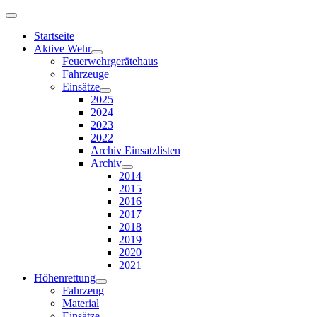
Startseite
Aktive Wehr
Feuerwehrgerätehaus
Fahrzeuge
Einsätze
2025
2024
2023
2022
Archiv Einsatzlisten
Archiv
2014
2015
2016
2017
2018
2019
2020
2021
Höhenrettung
Fahrzeug
Material
Einsätze