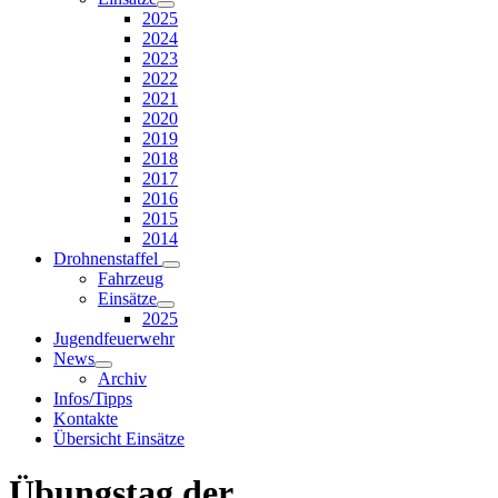
2025
2024
2023
2022
2021
2020
2019
2018
2017
2016
2015
2014
Drohnenstaffel
Fahrzeug
Einsätze
2025
Jugendfeuerwehr
News
Archiv
Infos/Tipps
Kontakte
Übersicht Einsätze
Übungstag der