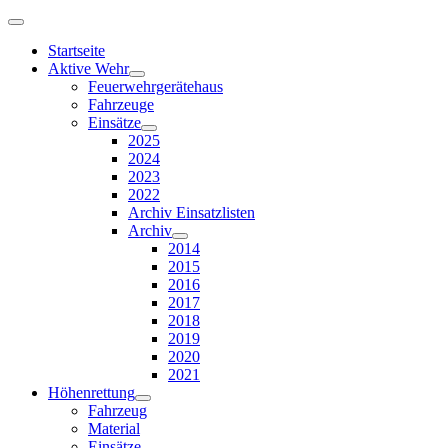
Startseite
Aktive Wehr
Feuerwehrgerätehaus
Fahrzeuge
Einsätze
2025
2024
2023
2022
Archiv Einsatzlisten
Archiv
2014
2015
2016
2017
2018
2019
2020
2021
Höhenrettung
Fahrzeug
Material
Einsätze