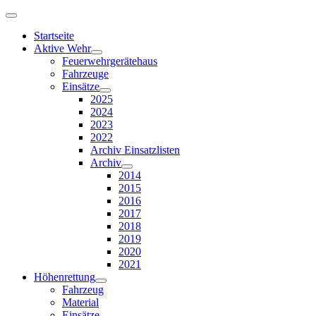
Startseite
Aktive Wehr
Feuerwehrgerätehaus
Fahrzeuge
Einsätze
2025
2024
2023
2022
Archiv Einsatzlisten
Archiv
2014
2015
2016
2017
2018
2019
2020
2021
Höhenrettung
Fahrzeug
Material
Einsätze