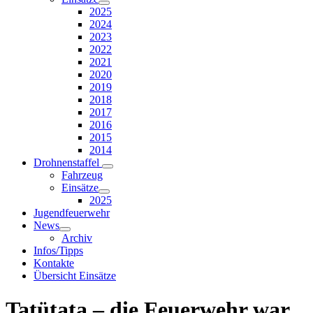
2025
2024
2023
2022
2021
2020
2019
2018
2017
2016
2015
2014
Drohnenstaffel
Fahrzeug
Einsätze
2025
Jugendfeuerwehr
News
Archiv
Infos/Tipps
Kontakte
Übersicht Einsätze
Tatütata – die Feuerwehr war