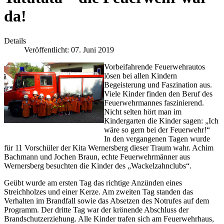
da!
Details
Veröffentlicht: 07. Juni 2019
Vorbeifahrende Feuerwehrautos
lösen bei allen Kindern
Begeisterung und Faszination aus.
Viele Kinder finden den Beruf des
Feuerwehrmannes faszinierend.
Nicht selten hört man im
Kindergarten die Kinder sagen: „Ich
wäre so gern bei der Feuerwehr!“
In den vergangenen Tagen wurde
für 11 Vorschüler der Kita Wernersberg dieser Traum wahr. Achim
Bachmann und Jochen Braun, echte Feuerwehrmänner aus
Wernersberg besuchten die Kinder des „Wackelzahnclubs“.
Geübt wurde am ersten Tag das richtige Anzünden eines
Streichholzes und einer Kerze. Am zweiten Tag standen das
Verhalten im Brandfall sowie das Absetzen des Notrufes auf dem
Programm. Der dritte Tag war der krönende Abschluss der
Brandschutzerziehung. Alle Kinder trafen sich am Feuerwehrhaus,