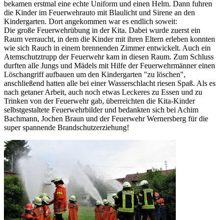
bekamen erstmal eine echte Uniform und einen Helm. Dann fuhren
die Kinder im Feuerwehrauto mit Blaulicht und Sirene an den
Kindergarten. Dort angekommen war es endlich soweit:
Die große Feuerwehrübung in der Kita. Dabei wurde zuerst ein
Raum verraucht, in dem die Kinder mit ihren Eltern erleben konnten
wie sich Rauch in einem brennenden Zimmer entwickelt. Auch ein
Atemschutztrupp der Feuerwehr kam in diesen Raum. Zum Schluss
durften alle Jungs und Mädels mit Hilfe der Feuerwehrmänner einen
Löschangriff aufbauen um den Kindergarten "zu löschen",
anschließend hatten alle bei einer Wasserschlacht riesen Spaß. Als es
nach getaner Arbeit, auch noch etwas Leckeres zu Essen und zu
Trinken von der Feuerwehr gab, überreichten die Kita-Kinder
selbstgestaltete Feuerwehrbilder und bedankten sich bei Achim
Bachmann, Jochen Braun und der Feuerwehr Wernersberg für die
super spannende Brandschutzerziehung!